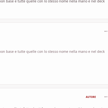
 non base e tutte quelle con lo stesso nome nella mano e nel deck
com
 non base e tutte quelle con lo stesso nome nella mano e nel deck
com
AUTORE