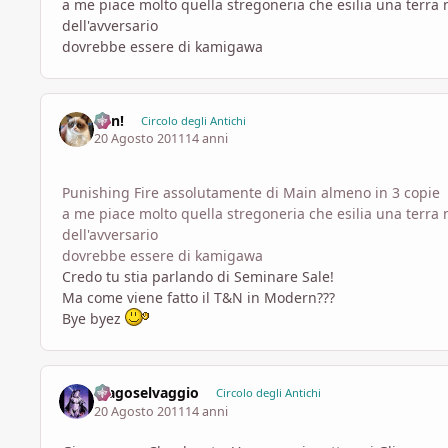
a me piace molto quella stregoneria che esilia una terra
dell'avversario
dovrebbe essere di kamigawa
Ren!
Circolo degli Antichi
20 Agosto 2011
14 anni
Punishing Fire assolutamente di Main almeno in 3 copie
a me piace molto quella stregoneria che esilia una terra
dell'avversario
dovrebbe essere di kamigawa
Credo tu stia parlando di Seminare Sale!
Ma come viene fatto il T&N in Modern???
Bye byez
Magoselvaggio
Circolo degli Antichi
20 Agosto 2011
14 anni