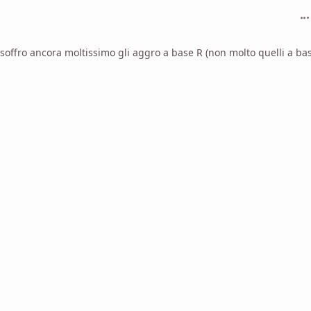
com
 soffro ancora moltissimo gli aggro a base R (non molto quelli a b