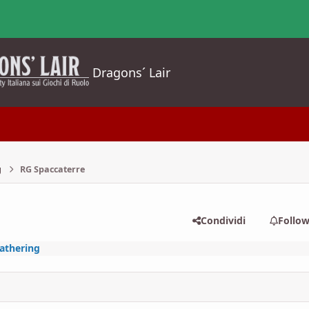
Dragons´ Lair
g
RG Spaccaterre
Condividi
Follo
athering