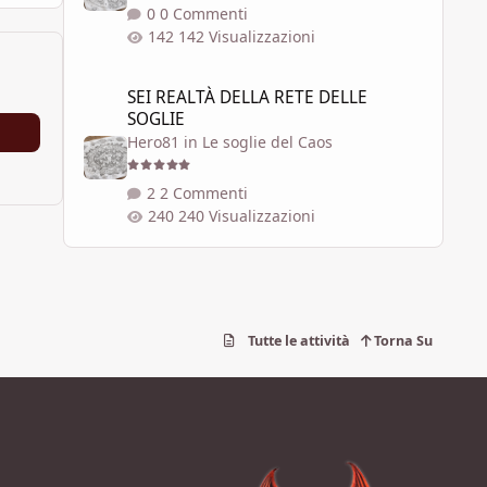
0 Commenti
142 Visualizzazioni
SEI REALTÀ DELLA RETE DELLE SOGLIE
SEI REALTÀ DELLA RETE DELLE
SOGLIE
Hero81
in
Le soglie del Caos
2 Commenti
240 Visualizzazioni
Tutte le attività
Torna Su