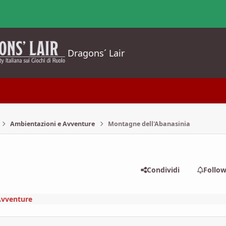
Dragons´ Lair
Ambientazioni e Avventure
Montagne dell'Abanasinia
Condividi
Follo
Avventure