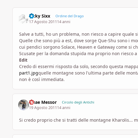
Ricky Sixx
Ordine del Drago
17 Agosto 2011
14 anni
Salve a tutti, ho un problema, non riesco a capire quale 
Quelle che sono più a est, dove sorge Que-Shu sono i mont
cui pendici sorgono Solace, Heaven e Gateway come si c
Scusate per la domanda stupida ma proprio non riesco a 
Edit
Credo di essermi risposto da solo, secondo questa mapp
part1.jpg
quelle montagne sono l'ultima parte delle mont
non è così immediata.
Quae Messor
Circolo degli Antichi
19 Agosto 2011
14 anni
Si credo proprio che si tratti delle montagne Kharolis... 