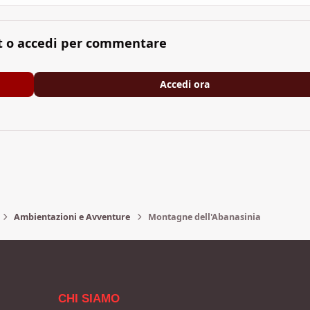
t o accedi per commentare
Accedi ora
Ambientazioni e Avventure
Montagne dell'Abanasinia
CHI SIAMO