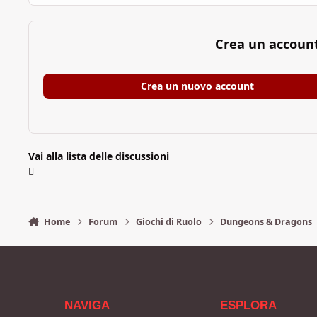
Crea un accoun
Crea un nuovo account
Vai alla lista delle discussioni
Home
Forum
Giochi di Ruolo
Dungeons & Dragons
NAVIGA
ESPLORA