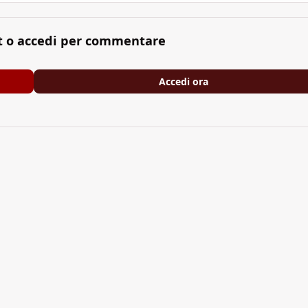
t o accedi per commentare
Accedi ora