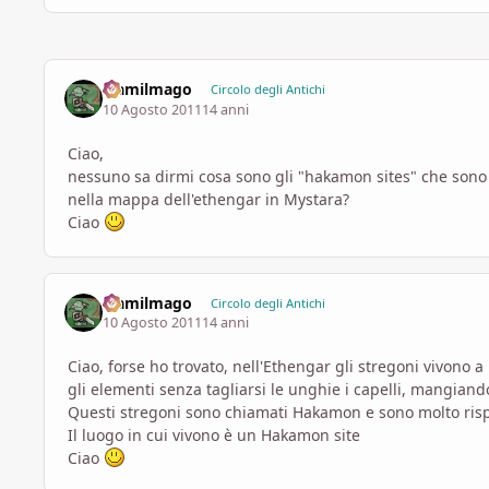
elamilmago
Circolo degli Antichi
10 Agosto 2011
14 anni
Ciao,
nessuno sa dirmi cosa sono gli "hakamon sites" che sono 
nella mappa dell'ethengar in Mystara?
Ciao
elamilmago
Circolo degli Antichi
10 Agosto 2011
14 anni
Ciao, forse ho trovato, nell'Ethengar gli stregoni vivon
gli elementi senza tagliarsi le unghie i capelli, mangiand
Questi stregoni sono chiamati Hakamon e sono molto rispe
Il luogo in cui vivono è un Hakamon site
Ciao