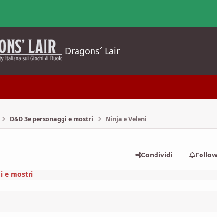
Dragons´ Lair
D&D 3e personaggi e mostri
Ninja e Veleni
Condividi
Follo
i e mostri