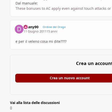
Dal manuale:
These bonuses to AC apply even against touch attacks or w
Dhany90
Ordine del Drago
11 Giugno 2011
15 anni
e per il veleno cosa mi dite????
Crea un accoun
Crea un nuovo account
Vai alla lista delle discussioni