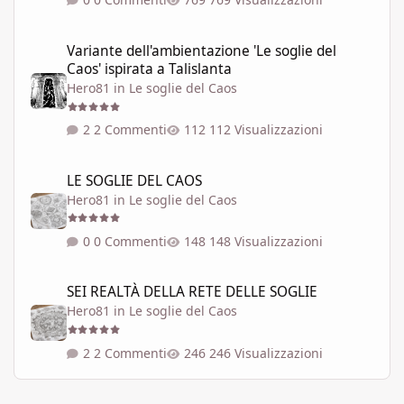
Variante dell'ambientazione 'Le soglie del Caos' ispirata a Talisla
Variante dell'ambientazione 'Le soglie del
Caos' ispirata a Talislanta
Hero81
in
Le soglie del Caos
2 Commenti
112 Visualizzazioni
LE SOGLIE DEL CAOS
LE SOGLIE DEL CAOS
Hero81
in
Le soglie del Caos
0 Commenti
148 Visualizzazioni
SEI REALTÀ DELLA RETE DELLE SOGLIE
SEI REALTÀ DELLA RETE DELLE SOGLIE
Hero81
in
Le soglie del Caos
2 Commenti
246 Visualizzazioni