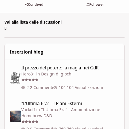
Condividi
Follower
Vai alla lista delle discussioni
Inserzioni blog
Il prezzo del potere: la magia nei GdR
Il prezzo del potere: la magia nei GdR
Hero81
in
Design di giochi
2 Commenti
104 Visualizzazioni
"L'Ultima Era" - I Piani Esterni
"L'Ultima Era" - I Piani Esterni
Vackoff
in
"L'Ultima Era" - Ambientazione
Homebrew D&D
0 Commenti
769 Visualizzazioni