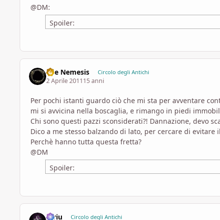
@DM:
Spoiler:
The Nemesis
Circolo degli Antichi
2 Aprile 2011
15 anni
Per pochi istanti guardo ciò che mi sta per avventare co
mi si avvicina nella boscaglia, e rimango in piedi immobi
Chi sono questi pazzi sconsiderati?! Dannazione, devo sc
Dico a me stesso balzando di lato, per cercare di evitare il
Perchè hanno tutta questa fretta?
@DM
Spoiler:
Idriu
Circolo degli Antichi