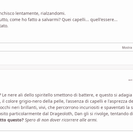
anchisco lentamente, rialzandomi.
o, come ho fatto a salvarmi? Quei capelli... quell'essere...
tato.
com
?
Le nere ali dello spiritello smettono di battere, e questo si adagia
il colore grigio-nero della pelle, l'assenza di capelli e l'asprezza de
cchi neri brillanti, vivi, che percorrono incuriositi e spaventati la 
ito particolarmente dal Drageoloth, Dan gli si rivolge, tentando d
utto questo?
Spero di non dover ricorrere alle armi.