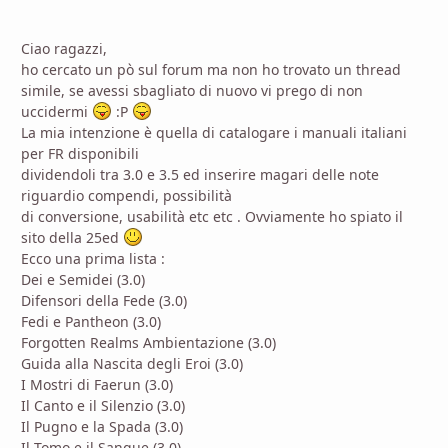
Ciao ragazzi,
ho cercato un pò sul forum ma non ho trovato un thread
simile, se avessi sbagliato di nuovo vi prego di non
uccidermi
:P
La mia intenzione è quella di catalogare i manuali italiani
per FR disponibili
dividendoli tra 3.0 e 3.5 ed inserire magari delle note
riguardio compendi, possibilità
di conversione, usabilità etc etc . Ovviamente ho spiato il
sito della 25ed
Ecco una prima lista :
Dei e Semidei (3.0)
Difensori della Fede (3.0)
Fedi e Pantheon (3.0)
Forgotten Realms Ambientazione (3.0)
Guida alla Nascita degli Eroi (3.0)
I Mostri di Faerun (3.0)
Il Canto e il Silenzio (3.0)
Il Pugno e la Spada (3.0)
Il Tomo e il Sangue (3.0)