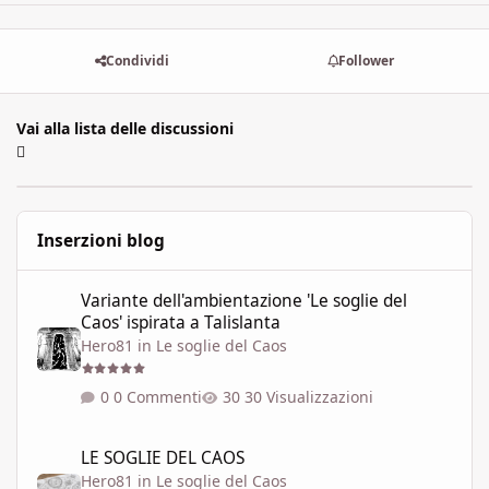
Condividi
Follower
Vai alla lista delle discussioni
Inserzioni blog
Variante dell'ambientazione 'Le soglie del Caos' ispirata a Talisla
Variante dell'ambientazione 'Le soglie del
Caos' ispirata a Talislanta
Hero81
in
Le soglie del Caos
0 Commenti
30 Visualizzazioni
LE SOGLIE DEL CAOS
LE SOGLIE DEL CAOS
Hero81
in
Le soglie del Caos