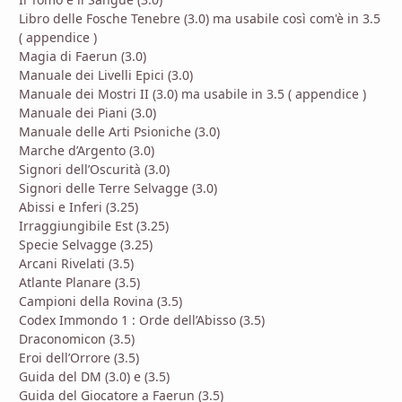
Libro delle Fosche Tenebre (3.0) ma usabile così com'è in 3.5
( appendice )
Magia di Faerun (3.0)
Manuale dei Livelli Epici (3.0)
Manuale dei Mostri II (3.0) ma usabile in 3.5 ( appendice )
Manuale dei Piani (3.0)
Manuale delle Arti Psioniche (3.0)
Marche d’Argento (3.0)
Signori dell’Oscurità (3.0)
Signori delle Terre Selvagge (3.0)
Abissi e Inferi (3.25)
Irraggiungibile Est (3.25)
Specie Selvagge (3.25)
Arcani Rivelati (3.5)
Atlante Planare (3.5)
Campioni della Rovina (3.5)
Codex Immondo 1 : Orde dell’Abisso (3.5)
Draconomicon (3.5)
Eroi dell’Orrore (3.5)
Guida del DM (3.0) e (3.5)
Guida del Giocatore a Faerun (3.5)