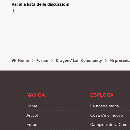
Vai alla lista delle discussioni
Home
Forum
Dragons’ Lair Community
Mi present
NAVIGA
ESPLORA
Home
La nostra storia
Articoli
Cosa c'è di nuovo
Forum
Campioni della Comm