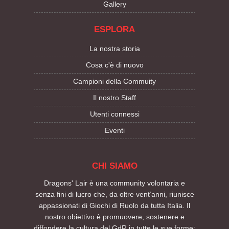
Gallery
ESPLORA
La nostra storia
Cosa c'è di nuovo
Campioni della Commuity
Il nostro Staff
Utenti connessi
Eventi
CHI SIAMO
Dragons' Lair è una community volontaria e
senza fini di lucro che, da oltre vent’anni, riunisce
appassionati di Giochi di Ruolo da tutta Italia. Il
nostro obiettivo è promuovere, sostenere e
diffondere la cultura del GdR in tutte le sue forme: