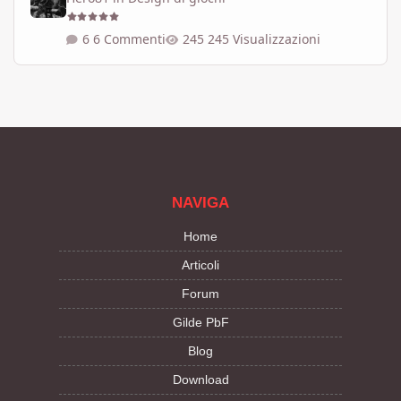
6 Commenti
245 Visualizzazioni
NAVIGA
Home
Articoli
Forum
Gilde PbF
Blog
Download