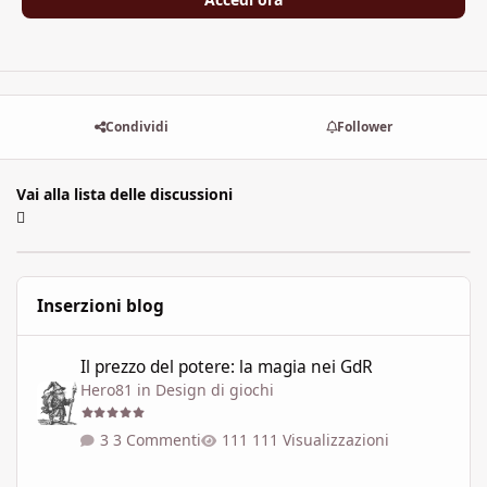
Condividi
Follower
Vai alla lista delle discussioni
Inserzioni blog
Il prezzo del potere: la magia nei GdR
Il prezzo del potere: la magia nei GdR
Hero81
in
Design di giochi
3 Commenti
111 Visualizzazioni
L'Arcipelago: l'Edùle, i suoi miraggi ed i tuoi desideri