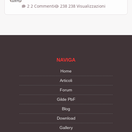
2 Commenti
238 Visualizzazioni
NAVIGA
Home
Articoli
Forum
Gilde PbF
Blog
Download
Gallery