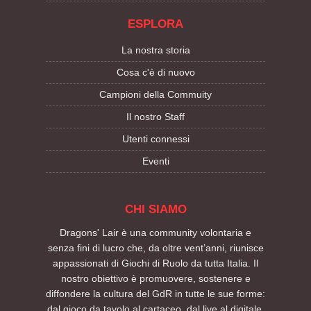
ESPLORA
La nostra storia
Cosa c'è di nuovo
Campioni della Commuity
Il nostro Staff
Utenti connessi
Eventi
CHI SIAMO
Dragons' Lair è una community volontaria e
senza fini di lucro che, da oltre vent’anni, riunisce
appassionati di Giochi di Ruolo da tutta Italia. Il
nostro obiettivo è promuovere, sostenere e
diffondere la cultura del GdR in tutte le sue forme:
dal gioco da tavolo al cartaceo, dal live al digitale.