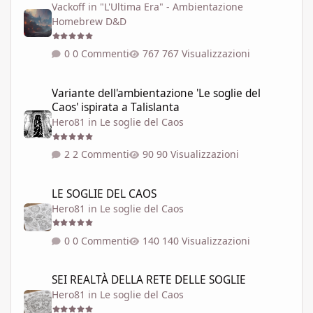
Vackoff
in
"L'Ultima Era" - Ambientazione
Homebrew D&D
0 Commenti
767 Visualizzazioni
Variante dell'ambientazione 'Le soglie del Caos' ispirata a Talisla
Variante dell'ambientazione 'Le soglie del
Caos' ispirata a Talislanta
Hero81
in
Le soglie del Caos
2 Commenti
90 Visualizzazioni
LE SOGLIE DEL CAOS
LE SOGLIE DEL CAOS
Hero81
in
Le soglie del Caos
0 Commenti
140 Visualizzazioni
SEI REALTÀ DELLA RETE DELLE SOGLIE
SEI REALTÀ DELLA RETE DELLE SOGLIE
Hero81
in
Le soglie del Caos