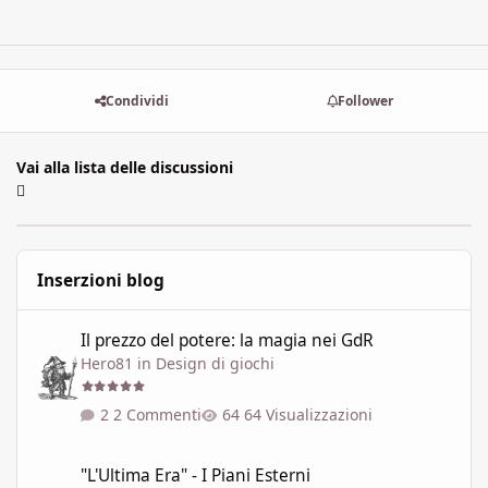
Condividi
Follower
Vai alla lista delle discussioni
Inserzioni blog
Il prezzo del potere: la magia nei GdR
Il prezzo del potere: la magia nei GdR
Hero81
in
Design di giochi
2 Commenti
64 Visualizzazioni
"L'Ultima Era" - I Piani Esterni
"L'Ultima Era" - I Piani Esterni