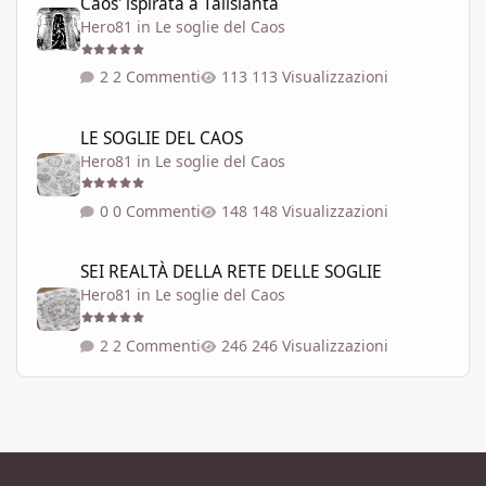
Caos' ispirata a Talislanta
Hero81
in
Le soglie del Caos
2 Commenti
113 Visualizzazioni
LE SOGLIE DEL CAOS
LE SOGLIE DEL CAOS
Hero81
in
Le soglie del Caos
0 Commenti
148 Visualizzazioni
SEI REALTÀ DELLA RETE DELLE SOGLIE
SEI REALTÀ DELLA RETE DELLE SOGLIE
Hero81
in
Le soglie del Caos
2 Commenti
246 Visualizzazioni