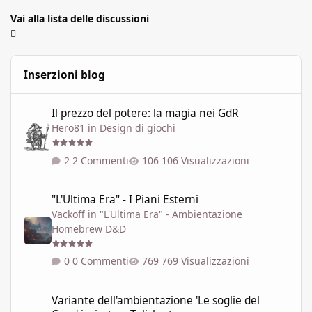
Vai alla lista delle discussioni
Inserzioni blog
Il prezzo del potere: la magia nei GdR
Il prezzo del potere: la magia nei GdR
Hero81
in
Design di giochi
2 Commenti
106 Visualizzazioni
"L'Ultima Era" - I Piani Esterni
"L'Ultima Era" - I Piani Esterni
Vackoff
in
"L'Ultima Era" - Ambientazione
Homebrew D&D
0 Commenti
769 Visualizzazioni
Variante dell'ambientazione 'Le soglie del Caos' ispirata a Talisla
Variante dell'ambientazione 'Le soglie del