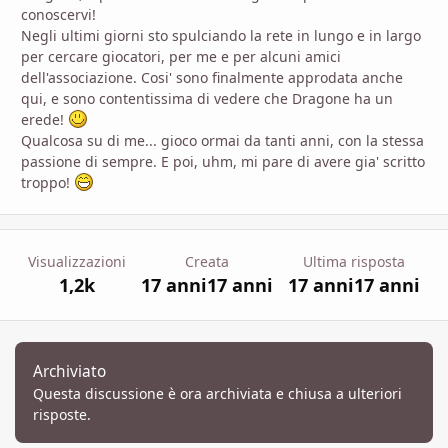
conoscervi!
Negli ultimi giorni sto spulciando la rete in lungo e in largo
per cercare giocatori, per me e per alcuni amici
dell'associazione. Cosi' sono finalmente approdata anche
qui, e sono contentissima di vedere che Dragone ha un
erede!
Qualcosa su di me... gioco ormai da tanti anni, con la stessa
passione di sempre. E poi, uhm, mi pare di avere gia' scritto
troppo!
Visualizzazioni
Creata
Ultima risposta
1,2k
17 anni
17 anni
17 anni
17 anni
Archiviato
Questa discussione è ora archiviata e chiusa a ulteriori
risposte.