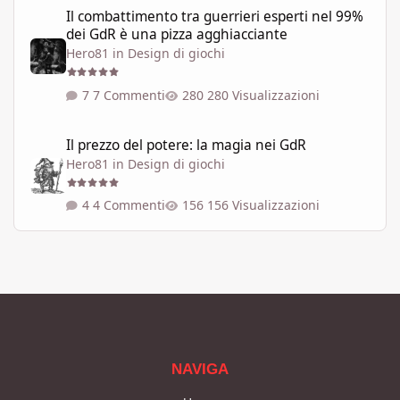
Il combattimento tra guerrieri esperti nel 99% dei GdR è una pi
Il combattimento tra guerrieri esperti nel 99%
dei GdR è una pizza agghiacciante
Hero81
in
Design di giochi
7 Commenti
280 Visualizzazioni
Il prezzo del potere: la magia nei GdR
Il prezzo del potere: la magia nei GdR
Hero81
in
Design di giochi
4 Commenti
156 Visualizzazioni
NAVIGA