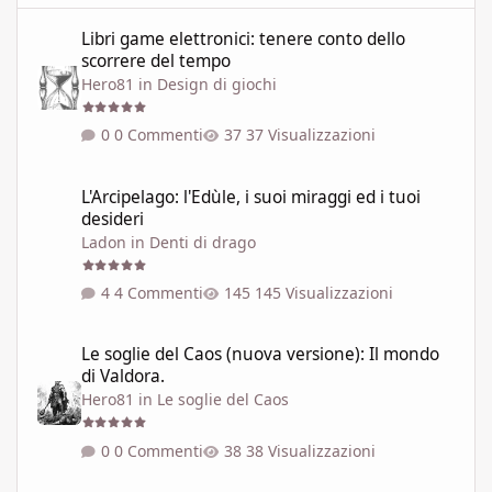
Libri game elettronici: tenere conto dello scorrere del tempo
Libri game elettronici: tenere conto dello
scorrere del tempo
Hero81
in
Design di giochi
0 Commenti
37 Visualizzazioni
L'Arcipelago: l'Edùle, i suoi miraggi ed i tuoi desideri
L'Arcipelago: l'Edùle, i suoi miraggi ed i tuoi
desideri
Ladon
in
Denti di drago
4 Commenti
145 Visualizzazioni
Le soglie del Caos (nuova versione): Il mondo di Valdora.
Le soglie del Caos (nuova versione): Il mondo
di Valdora.
Hero81
in
Le soglie del Caos
0 Commenti
38 Visualizzazioni