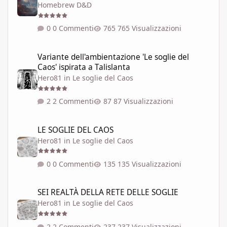
Homebrew D&D
0 Commenti
765 Visualizzazioni
Variante dell'ambientazione 'Le soglie del Caos' ispirata a Talisla
Variante dell'ambientazione 'Le soglie del
Caos' ispirata a Talislanta
Hero81
in
Le soglie del Caos
2 Commenti
87 Visualizzazioni
LE SOGLIE DEL CAOS
LE SOGLIE DEL CAOS
Hero81
in
Le soglie del Caos
0 Commenti
135 Visualizzazioni
SEI REALTÀ DELLA RETE DELLE SOGLIE
SEI REALTÀ DELLA RETE DELLE SOGLIE
Hero81
in
Le soglie del Caos
2 Commenti
237 Visualizzazioni