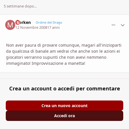
5 settimane dopo...
Morken
comment_
Stati
Ordine del Drago
12 Novembre 2008
17 anni
Non aver paura di provare comunque, magari all'inizioparti
da qualcosa di banale am vedrai che anche son le azioni ei
giocatori verranno supunti che non avevi nemmeno
immaginato! Improvvisazione a manetta!
Crea un account o accedi per commentare
Crea un nuovo account
Accedi ora