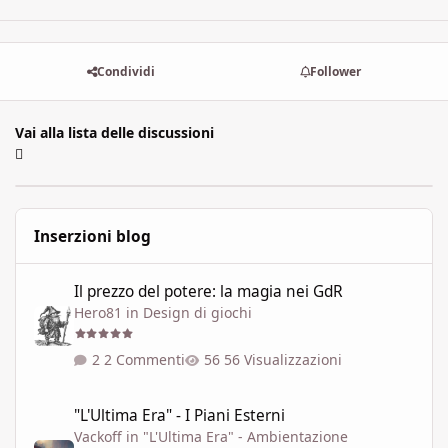
Condividi
Follower
Vai alla lista delle discussioni
Inserzioni blog
Il prezzo del potere: la magia nei GdR
Il prezzo del potere: la magia nei GdR
Hero81
in
Design di giochi
2 Commenti
56 Visualizzazioni
"L'Ultima Era" - I Piani Esterni
"L'Ultima Era" - I Piani Esterni
Vackoff
in
"L'Ultima Era" - Ambientazione