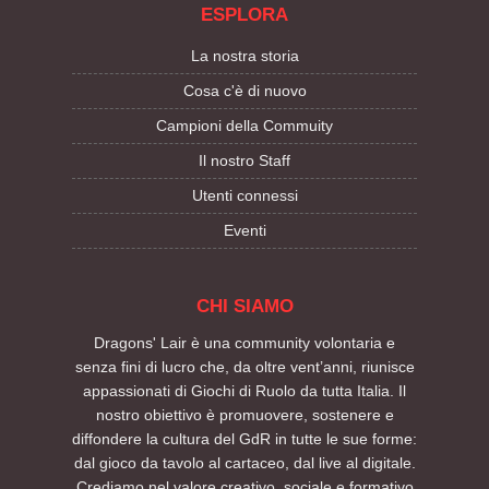
ESPLORA
La nostra storia
Cosa c'è di nuovo
Campioni della Commuity
Il nostro Staff
Utenti connessi
Eventi
CHI SIAMO
Dragons' Lair è una community volontaria e
senza fini di lucro che, da oltre vent’anni, riunisce
appassionati di Giochi di Ruolo da tutta Italia. Il
nostro obiettivo è promuovere, sostenere e
diffondere la cultura del GdR in tutte le sue forme:
dal gioco da tavolo al cartaceo, dal live al digitale.
Crediamo nel valore creativo, sociale e formativo