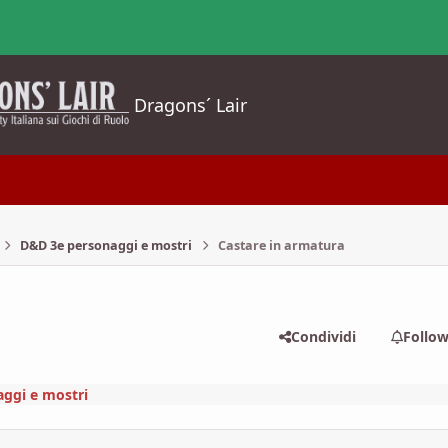
Dragons´ Lair
D&D 3e personaggi e mostri
Castare in armatura
Condividi
Follo
ggi e mostri