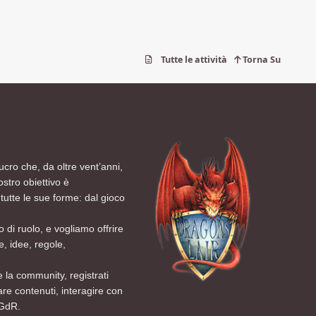
Tutte le attività
Torna Su
ucro che, da oltre vent’anni,
ostro obiettivo è
tutte le sue forme: dal gioco
 di ruolo, e vogliamo offrire
, idee, regole,
 la community, registrati
are contenuti, interagire con
 GdR.