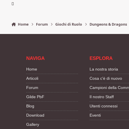
Home
Forum
Giochi di Ruolo
Dungeons & Dragons
NAVIGA
ESPLORA
Home
La nostra storia
Articoli
Cosa c'è di nuovo
Forum
Campioni della Comm
Gilde PbF
Il nostro Staff
Blog
Utenti connessi
Download
Eventi
Gallery