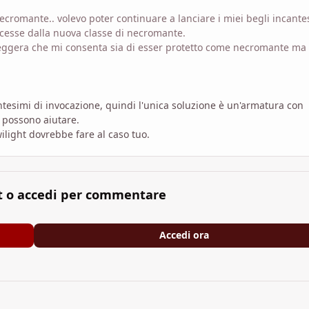
cromante.. volevo poter continuare a lanciare i miei begli incante
esse dalla nuova classe di necromante.
leggera che mi consenta sia di esser protetto come necromante ma
tesimi di invocazione, quindi l'unica soluzione è un'armatura con
i possono aiutare.
ilight dovrebbe fare al caso tuo.
t o accedi per commentare
Accedi ora