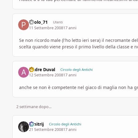
Paolo_71
Utenti
11 Settembre 2008
17 anni
Se non ricordo male (l'ho letto ieri sera) il necromante 
scelta quando viene preso il primo livello della classe e 
Andre Duval
Circolo degli Antichi
12 Settembre 2008
17 anni
anche se non è competente nel giaco di maglia non ha gr
2 settimane dopo...
Dmitrij
Circolo degli Antichi
21 Settembre 2008
17 anni