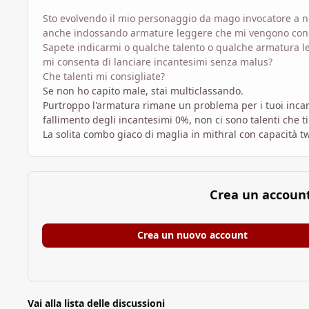
Sto evolvendo il mio personaggio da mago invocatore a ne
anche indossando armature leggere che mi vengono conc
Sapete indicarmi o qualche talento o qualche armatura 
mi consenta di lanciare incantesimi senza malus?
Che talenti mi consigliate?
Se non ho capito male, stai multiclassando.
Purtroppo l'armatura rimane un problema per i tuoi incan
fallimento degli incantesimi 0%, non ci sono talenti che t
La solita combo giaco di maglia in mithral con capacità tw
Crea un accoun
Crea un nuovo account
Vai alla lista delle discussioni