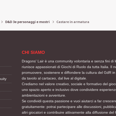
D&D 3e personaggi e mostri
Castare in armatura
CHI SIAMO
Dragons' Lair è una community volontaria e senza fini di l
riunisce appassionati di Giochi di Ruolo da tutta Italia. Il n
promuovere, sostenere e diffondere la cultura del GdR in 
da tavolo al cartaceo, dal live al digitale.
uity
Crediamo nel valore creativo, sociale e formativo del gioco
uno spazio aperto e inclusivo dove condividere esperienze
ambientazioni e avventure.
Se condividi questa passione e vuoi aiutarci a far crescere
gratuitamente: potrai partecipare alle discussioni, pubblic
altri giocatori e contribuire attivamente alla diffusione del