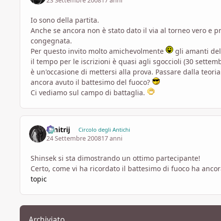
23 Settembre 2008
17 anni
Io sono della partita.
Anche se ancora non è stato dato il via al torneo vero e pr
congegnata.
Per questo invito molto amichevolmente
gli amanti del
il tempo per le iscrizioni è quasi agli sgoccioli (30 settemb
è un'occasione di mettersi alla prova. Passare dalla teori
ancora avuto il battesimo del fuoco?
Ci vediamo sul campo di battaglia.
Dmitrij
Circolo degli Antichi
24 Settembre 2008
17 anni
Shinsek si sta dimostrando un ottimo partecipante!
Certo, come vi ha ricordato il battesimo di fuoco ha ancor
topic
Archiviato