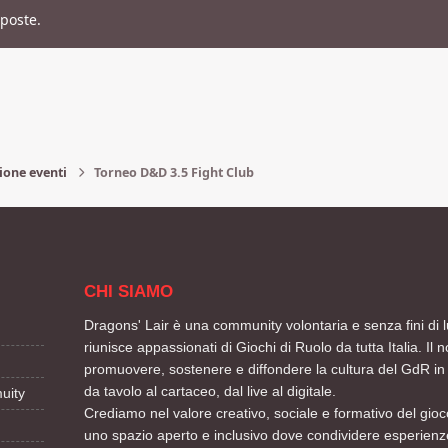
sposte.
ione eventi
Torneo D&D 3.5 Fight Club
CHI SIAMO
Dragons' Lair è una community volontaria e senza fini di l
riunisce appassionati di Giochi di Ruolo da tutta Italia. Il n
promuovere, sostenere e diffondere la cultura del GdR in 
da tavolo al cartaceo, dal live al digitale.
uity
Crediamo nel valore creativo, sociale e formativo del gioco
uno spazio aperto e inclusivo dove condividere esperienze