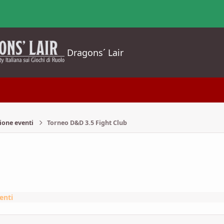
Dragons´ Lair
ione eventi
Torneo D&D 3.5 Fight Club
enti