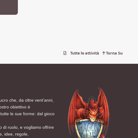
Tutte le attività
Torna Su
ucro che, da oltre vent’anni,
ostro obiettivo è
tutte le sue forme: dal gioco
 di ruolo, e vogliamo offrire
, idee, regole,