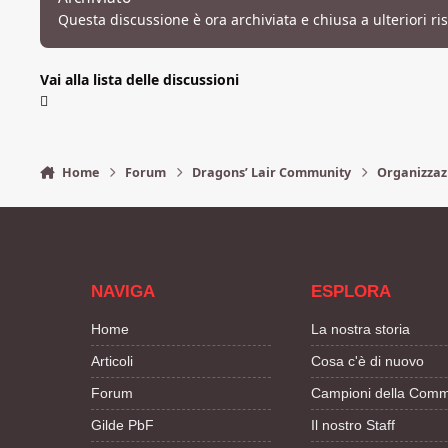
Questa discussione è ora archiviata e chiusa a ulteriori ri
Vai alla lista delle discussioni
Home
Forum
Dragons’ Lair Community
Organizzaz
NAVIGA
ESPLORA
Home
La nostra storia
Articoli
Cosa c'è di nuovo
Forum
Campioni della Comm
Gilde PbF
Il nostro Staff