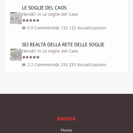
LE SOGLIE DEL CAOS
LE SOGLIE DEL CAOS
Hero81
in
Le soglie del Caos
0 Commenti
132 Visualizzazioni
SEI REALTÀ DELLA RETE DELLE SOGLIE
SEI REALTÀ DELLA RETE DELLE SOGLIE
Hero81
in
Le soglie del Caos
2 Commenti
233 Visualizzazioni
NAVIGA
Home