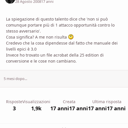
28 Agosto 2008
17 anni
La spiegazione di questo talento dice che 'non si può
comunque portare più di 1 attacco opportunità contro lo
stesso avversario'.
Cosa significa? A me non risulta
Credevo che la cosa dipendesse dal fatto che manuale dei
livelli epici è 3.0
Invece ho trovato un file acrobat della 25 edition di
conversione e le cose non cambiano.
5 mesi dopo...
Risposte
Visualizzazioni
Creata
Ultima risposta
3
1,9k
17 anni
17 anni
17 anni
17 anni