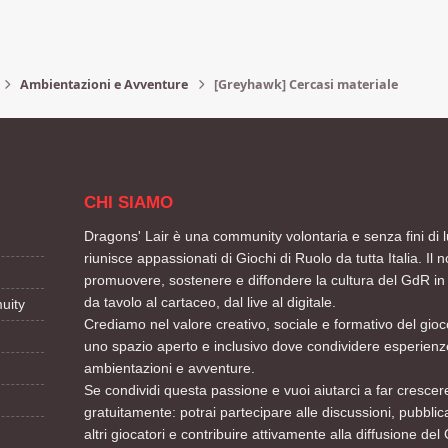
Ambientazioni e Avventure
[Greyhawk] Cercasi materiale
CHI SIAMO
Dragons' Lair è una community volontaria e senza fini di l
riunisce appassionati di Giochi di Ruolo da tutta Italia. Il n
promuovere, sostenere e diffondere la cultura del GdR in 
da tavolo al cartaceo, dal live al digitale.
uity
Crediamo nel valore creativo, sociale e formativo del gioco
uno spazio aperto e inclusivo dove condividere esperienze
ambientazioni e avventure.
Se condividi questa passione e vuoi aiutarci a far crescere
gratuitamente: potrai partecipare alle discussioni, pubblic
altri giocatori e contribuire attivamente alla diffusione del