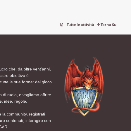
Tutte le attività
Torna Su
ucro che, da oltre vent’anni,
ostro obiettivo è
tutte le sue forme: dal gioco
 di ruolo, e vogliamo offrire
, idee, regole,
 la community, registrati
are contenuti, interagire con
 GdR.