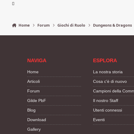
Home
Forum
Giochi di Ruolo
Dungeons & Dragons
NAVIGA
ESPLORA
Home
La nostra storia
Articoli
Cosa c'è di nuovo
Forum
Campioni della Comm
Gilde PbF
Il nostro Staff
Blog
Utenti connessi
Download
Eventi
Gallery