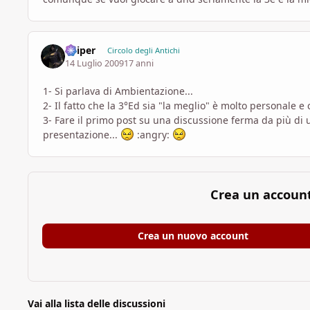
Sniper
Circolo degli Antichi
14 Luglio 2009
17 anni
1- Si parlava di Ambientazione...
2- Il fatto che la 3°Ed sia "la meglio" è molto personale e
3- Fare il primo post su una discussione ferma da più d
presentazione...
:angry:
Crea un accoun
Crea un nuovo account
Vai alla lista delle discussioni