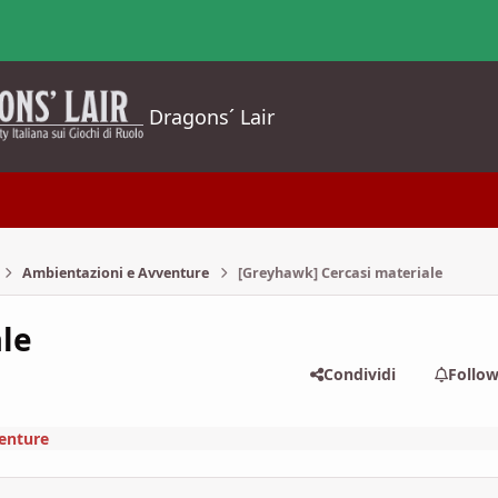
Dragons´ Lair
Ambientazioni e Avventure
[Greyhawk] Cercasi materiale
le
Condividi
Follo
enture