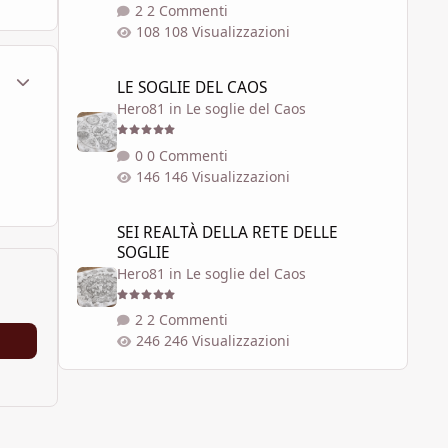
2 Commenti
108 Visualizzazioni
LE SOGLIE DEL CAOS
ment_454237
Statistiche Autore
LE SOGLIE DEL CAOS
Hero81
in
Le soglie del Caos
0 Commenti
146 Visualizzazioni
SEI REALTÀ DELLA RETE DELLE SOGLIE
SEI REALTÀ DELLA RETE DELLE
SOGLIE
Hero81
in
Le soglie del Caos
2 Commenti
246 Visualizzazioni