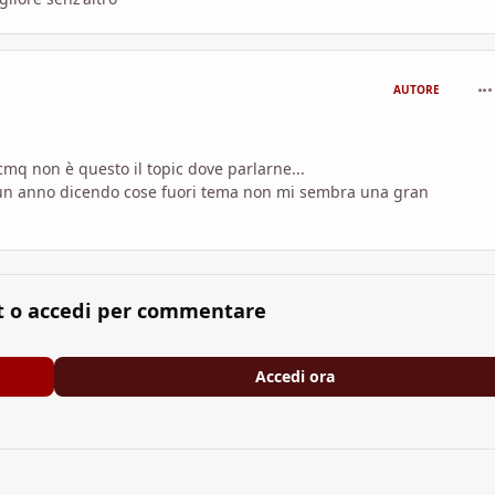
com
AUTORE
 cmq non è questo il topic dove parlarne...
i un anno dicendo cose fuori tema non mi sembra una gran
t o accedi per commentare
Accedi ora