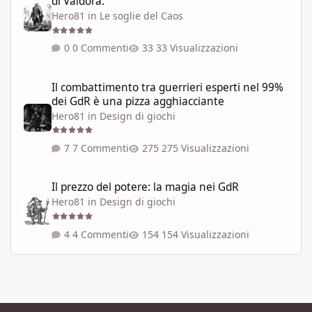
di Valdora.
Hero81
in
Le soglie del Caos
0 Commenti
33 Visualizzazioni
Il combattimento tra guerrieri esperti nel 99% dei GdR è una pi
Il combattimento tra guerrieri esperti nel 99%
dei GdR è una pizza agghiacciante
Hero81
in
Design di giochi
7 Commenti
275 Visualizzazioni
Il prezzo del potere: la magia nei GdR
Il prezzo del potere: la magia nei GdR
Hero81
in
Design di giochi
4 Commenti
154 Visualizzazioni