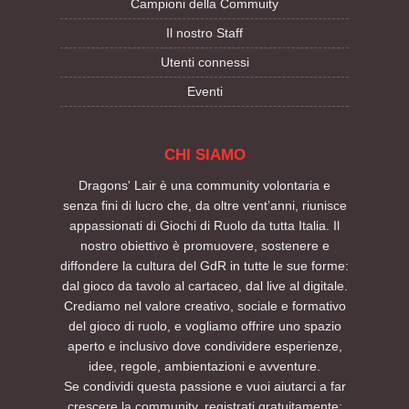
Campioni della Commuity
Il nostro Staff
Utenti connessi
Eventi
CHI SIAMO
Dragons' Lair è una community volontaria e
senza fini di lucro che, da oltre vent’anni, riunisce
appassionati di Giochi di Ruolo da tutta Italia. Il
nostro obiettivo è promuovere, sostenere e
diffondere la cultura del GdR in tutte le sue forme:
dal gioco da tavolo al cartaceo, dal live al digitale.
Crediamo nel valore creativo, sociale e formativo
del gioco di ruolo, e vogliamo offrire uno spazio
aperto e inclusivo dove condividere esperienze,
idee, regole, ambientazioni e avventure.
Se condividi questa passione e vuoi aiutarci a far
crescere la community, registrati gratuitamente: