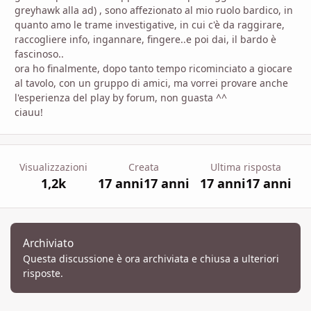
greyhawk alla ad) , sono affezionato al mio ruolo bardico, in
quanto amo le trame investigative, in cui c'è da raggirare,
raccogliere info, ingannare, fingere..e poi dai, il bardo è
fascinoso..
ora ho finalmente, dopo tanto tempo ricominciato a giocare
al tavolo, con un gruppo di amici, ma vorrei provare anche
l'esperienza del play by forum, non guasta ^^
ciauu!
Visualizzazioni
Creata
Ultima risposta
1,2k
17 anni
17 anni
17 anni
17 anni
Archiviato
Questa discussione è ora archiviata e chiusa a ulteriori
risposte.