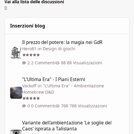
Vai alla lista delle discussioni
Inserzioni blog
Il prezzo del potere: la magia nei GdR
Il prezzo del potere: la magia nei GdR
Hero81
in
Design di giochi
2 Commenti
88 Visualizzazioni
"L'Ultima Era" - I Piani Esterni
"L'Ultima Era" - I Piani Esterni
Vackoff
in
"L'Ultima Era" - Ambientazione
Homebrew D&D
0 Commenti
768 Visualizzazioni
Variante dell'ambientazione 'Le soglie del Caos' ispirata a Talisla
Variante dell'ambientazione 'Le soglie del
Caos' ispirata a Talislanta