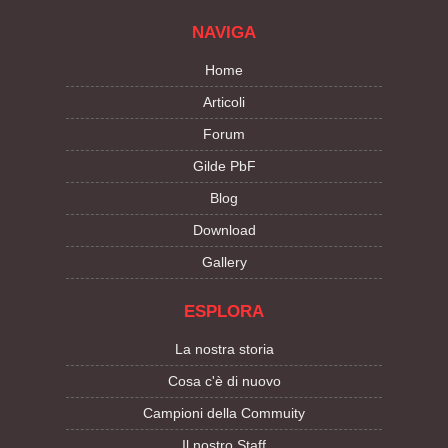
NAVIGA
Home
Articoli
Forum
Gilde PbF
Blog
Download
Gallery
ESPLORA
La nostra storia
Cosa c'è di nuovo
Campioni della Commuity
Il nostro Staff