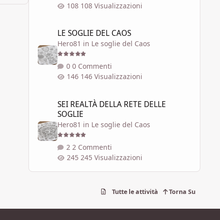
108 Visualizzazioni
LE SOGLIE DEL CAOS
LE SOGLIE DEL CAOS
Hero81
in
Le soglie del Caos
0 Commenti
146 Visualizzazioni
SEI REALTÀ DELLA RETE DELLE SOGLIE
SEI REALTÀ DELLA RETE DELLE
SOGLIE
Hero81
in
Le soglie del Caos
2 Commenti
245 Visualizzazioni
Tutte le attività
Torna Su