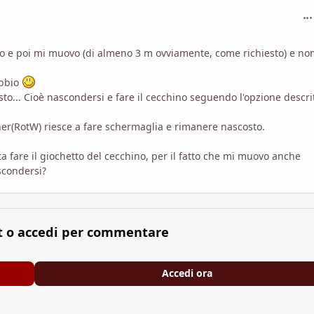
com
cco e poi mi muovo (di almeno 3 m ovviamente, come richiesto) e no
ubbio
esto... Cioè nascondersi e fare il cecchino seguendo l'opzione descri
er(RotW) riesce a fare schermaglia e rimanere nascosto.
ta fare il giochetto del cecchino, per il fatto che mi muovo anche
scondersi?
t o accedi per commentare
Accedi ora