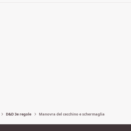
D&D 3e regole
Manovra del cecchino e schermaglia