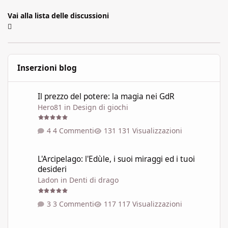
Vai alla lista delle discussioni
Inserzioni blog
Il prezzo del potere: la magia nei GdR
Il prezzo del potere: la magia nei GdR
Hero81
in
Design di giochi
4 Commenti
131 Visualizzazioni
L'Arcipelago: l'Edùle, i suoi miraggi ed i tuoi desideri
L'Arcipelago: l'Edùle, i suoi miraggi ed i tuoi
desideri
Ladon
in
Denti di drago
3 Commenti
117 Visualizzazioni
Un po' di restauro