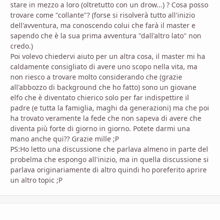
stare in mezzo a loro (oltretutto con un drow...) ? Cosa posso
trovare come "collante"? (forse si risolverà tutto all'inizio
dell'avventura, ma conoscendo colui che farà il master e
sapendo che è la sua prima avventura "dall'altro lato" non
credo.)
Poi volevo chiedervi aiuto per un altra cosa, il master mi ha
caldamente consigliato di avere uno scopo nella vita, ma
non riesco a trovare molto considerando che (grazie
all'abbozzo di background che ho fatto) sono un giovane
elfo che è diventato chierico solo per far indispettire il
padre (e tutta la famiglia, maghi da generazioni) ma che poi
ha trovato veramente la fede che non sapeva di avere che
diventa più forte di giorno in giorno. Potete darmi una
mano anche qui?? Grazie mille ;P
PS:Ho letto una discussione che parlava almeno in parte del
probelma che espongo all'inizio, ma in quella discussione si
parlava originariamente di altro quindi ho poreferito aprire
un altro topic ;P