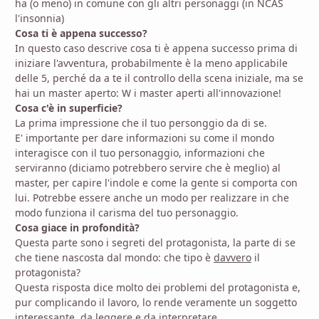
ha (o meno) in comune con gli altri personaggi (in NCAS
l'insonnia)
Cosa ti è appena successo?
In questo caso descrive cosa ti è appena successo prima di
iniziare l'avventura, probabilmente è la meno applicabile
delle 5, perché da a te il controllo della scena iniziale, ma se
hai un master aperto: W i master aperti all'innovazione!
Cosa c'è in superficie?
La prima impressione che il tuo personggio da di se.
E' importante per dare informazioni su come il mondo
interagisce con il tuo personaggio, informazioni che
serviranno (diciamo potrebbero servire che è meglio) al
master, per capire l'indole e come la gente si comporta con
lui. Potrebbe essere anche un modo per realizzare in che
modo funziona il carisma del tuo personaggio.
Cosa giace in profondità?
Questa parte sono i segreti del protagonista, la parte di se
che tiene nascosta dal mondo: che tipo è
davvero
il
protagonista?
Questa risposta dice molto dei problemi del protagonista e,
pur complicando il lavoro, lo rende veramente un soggetto
interessante, da leggere e da interpretare.