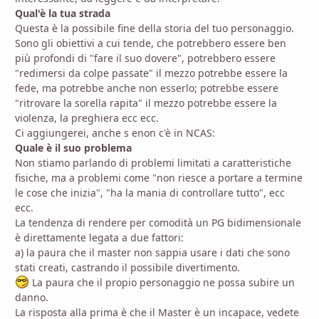
Qual'è la tua strada
Questa è la possibile fine della storia del tuo personaggio.
Sono gli obiettivi a cui tende, che potrebbero essere ben
più profondi di "fare il suo dovere", potrebbero essere
"redimersi da colpe passate" il mezzo potrebbe essere la
fede, ma potrebbe anche non esserlo; potrebbe essere
"ritrovare la sorella rapita" il mezzo potrebbe essere la
violenza, la preghiera ecc ecc.
Ci aggiungerei, anche s enon c'è in NCAS:
Quale è il suo problema
Non stiamo parlando di problemi limitati a caratteristiche
fisiche, ma a problemi come "non riesce a portare a termine
le cose che inizia", "ha la mania di controllare tutto", ecc
ecc.
La tendenza di rendere per comodità un PG bidimensionale
è direttamente legata a due fattori:
a) la paura che il master non sappia usare i dati che sono
stati creati, castrando il possibile divertimento.
La paura che il propio personaggio ne possa subire un
danno.
La risposta alla prima è che il Master è un incapace, vedete