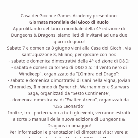
Casa dei Giochi e Games Academy presentano:
Giornata mondiale del Gioco di Ruolo
Approfittando del lancio mondiale della 4^ edizione di
Dungeons & Dragons, siamo lieti di invitarvi ad una due
giorni di gioco!
Sabato 7 e domenica 8 giugno vieni alla Casa dei Giochi, via
sant’Uguzzone 8, Milano, per giocare con noi:
- sabato e domenica dimostrativi della 4^ edizione di D&D;
- sabato e domenica torneo di D&D 3.5: "Il vento nero di
Windkeep", organizzato da “L’Ombra del Drago”;
- sabato e domenica dimostrativi di Cani nella Vigna, Jovian
Chronicles, Il mondo di Eymerich, Warhammer e Starwars
Saga, organizzati da “Sesto Continente”;
- domenica dimostrativi di “Exalted Arena”, organizzati da
“USS Leonardo”.
Inoltre, tra i partecipanti a tutti gli eventi, verranno estratti
a sorte 5 manuali della nuova edizione di Dungeons &
Dragons in omaggio!
Per informazioni e prenotazioni di dimostrativi scrivere a: