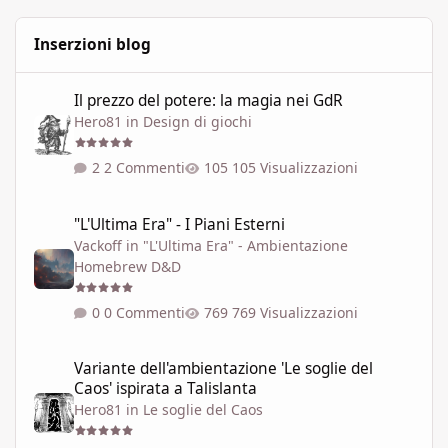
Inserzioni blog
Il prezzo del potere: la magia nei GdR
Il prezzo del potere: la magia nei GdR
Hero81
in
Design di giochi
2 Commenti
105 Visualizzazioni
"L'Ultima Era" - I Piani Esterni
"L'Ultima Era" - I Piani Esterni
Vackoff
in
"L'Ultima Era" - Ambientazione
Homebrew D&D
0 Commenti
769 Visualizzazioni
Variante dell'ambientazione 'Le soglie del Caos' ispirata a Talisla
Variante dell'ambientazione 'Le soglie del
Caos' ispirata a Talislanta
Hero81
in
Le soglie del Caos