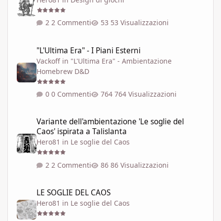
2 Commenti
53 Visualizzazioni
"L'Ultima Era" - I Piani Esterni
"L'Ultima Era" - I Piani Esterni
Vackoff
in
"L'Ultima Era" - Ambientazione
Homebrew D&D
0 Commenti
764 Visualizzazioni
Variante dell'ambientazione 'Le soglie del Caos' ispirata a Talisla
Variante dell'ambientazione 'Le soglie del
Caos' ispirata a Talislanta
Hero81
in
Le soglie del Caos
2 Commenti
86 Visualizzazioni
LE SOGLIE DEL CAOS
LE SOGLIE DEL CAOS
Hero81
in
Le soglie del Caos