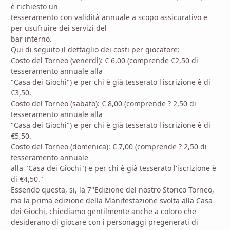
è richiesto un
tesseramento con validità annuale a scopo assicurativo e
per usufruire dei servizi del
bar interno.
Qui di seguito il dettaglio dei costi per giocatore:
Costo del Torneo (venerdì): € 6,00 (comprende €2,50 di
tesseramento annuale alla
"Casa dei Giochi") e per chi è già tesserato l'iscrizione è di
€3,50.
Costo del Torneo (sabato): € 8,00 (comprende ? 2,50 di
tesseramento annuale alla
"Casa dei Giochi") e per chi è già tesserato l'iscrizione è di
€5,50.
Costo del Torneo (domenica): € 7,00 (comprende ? 2,50 di
tesseramento annuale
alla "Casa dei Giochi") e per chi è già tesserato l'iscrizione è
di €4,50."
Essendo questa, si, la 7°Edizione del nostro Storico Torneo,
ma la prima edizione della Manifestazione svolta alla Casa
dei Giochi, chiediamo gentilmente anche a coloro che
desiderano di giocare con i personaggi pregenerati di