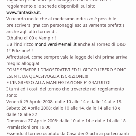
regolamento e le schede disponibili sul sito
www.fantasika.it
.
Vi ricordo inolte che al medesimo indirizzo è possibile
preiscriversi (ma con personaggi esclusivamente prefatti)
anche agli altri tornei di:
Cthulhu d100 e Vampiri!
E all'indirizzo
mondiversi@email.it
anche al Torneo di D&D
1° Edizione!!!
Affrettatevi, come sempre vale la legge del chi prima arriva
meglio alloggia!
COME SEMPRE I DIMOSTRATIVI ED IL GIOCO LIBERO SONO
ESENTI DA QUALSIVOGLIA ISCRIZIONE!!!
E L'INGRESSO ALLA MANIFESTAZIONE E' GRATUITO!
I turni ed i costi del torneo che troverete nel regolamento
sono:
Venerdì 25 Aprile 2008: dalle 10 alle 14 e dalle 14 alle 18.
Sabato 26 Aprile 2008: dalle 10 alle 14, dalle 14 alle 18 e
dalle 18 alle 22
Domenica 27 Aprile 2008: dalle 10 alle 14 e dalle 14 alle 18.
Premiazioni ore 19.00!
Essendo il torneo ospitato da Casa dei Giochi ai partecipanti