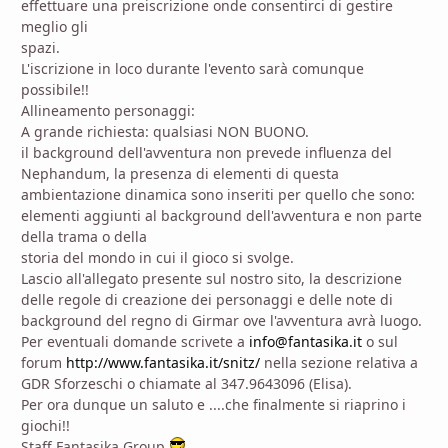
effettuare una preiscrizione onde consentirci di gestire
meglio gli
spazi.
L'iscrizione in loco durante l'evento sarà comunque
possibile!!
Allineamento personaggi:
A grande richiesta: qualsiasi NON BUONO.
il background dell'avventura non prevede influenza del
Nephandum, la presenza di elementi di questa
ambientazione dinamica sono inseriti per quello che sono:
elementi aggiunti al background dell'avventura e non parte
della trama o della
storia del mondo in cui il gioco si svolge.
Lascio all'allegato presente sul nostro sito, la descrizione
delle regole di creazione dei personaggi e delle note di
background del regno di Girmar ove l'avventura avrà luogo.
Per eventuali domande scrivete a
info@fantasika.it
o sul
forum
http://www.fantasika.it/snitz/
nella sezione relativa a
GDR Sforzeschi o chiamate al 347.9643096 (Elisa).
Per ora dunque un saluto e ....che finalmente si riaprino i
giochi!!
Staff Fantasika Group