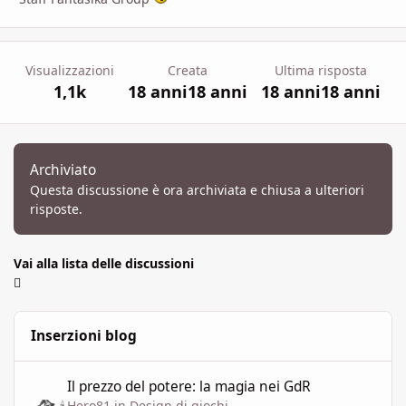
Visualizzazioni
Creata
Ultima risposta
1,1k
18 anni
18 anni
18 anni
18 anni
Archiviato
Questa discussione è ora archiviata e chiusa a ulteriori
risposte.
Vai alla lista delle discussioni
Inserzioni blog
Il prezzo del potere: la magia nei GdR
Il prezzo del potere: la magia nei GdR
Hero81
in
Design di giochi