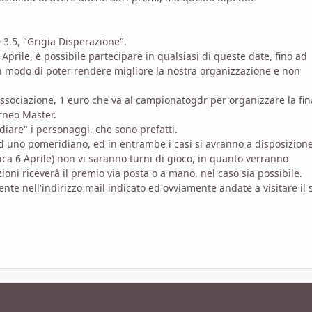
.5, "Grigia Disperazione".
 Aprile, è possibile partecipare in qualsiasi di queste date, fino ad
n modo di poter rendere migliore la nostra organizzazione e non
'associazione, 1 euro che va al campionatogdr per organizzare la fin
orneo Master.
diare" i personaggi, che sono prefatti.
ed uno pomeridiano, ed in entrambe i casi si avranno a disposizion
ca 6 Aprile) non vi saranno turni di gioco, in quanto verranno
ioni riceverà il premio via posta o a mano, nel caso sia possibile.
te nell'indirizzo mail indicato ed ovviamente andate a visitare il s