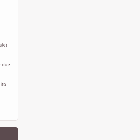
ale)
e due
ito