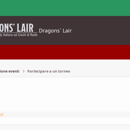
Dragons´ Lair
ione eventi
Partecipare a un torneo
ti