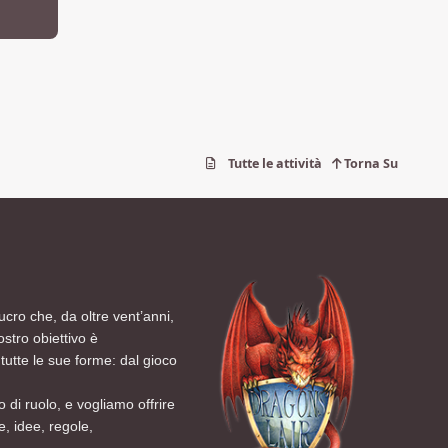
Tutte le attività
Torna Su
ucro che, da oltre vent’anni,
ostro obiettivo è
tutte le sue forme: dal gioco
 di ruolo, e vogliamo offrire
, idee, regole,