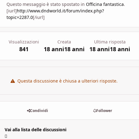
Questo messaggio è stato spostato in
Officina fantastica
.
[iurl]
http://www.dndworld.it/forum/index.php?
topic=2287.0
[/iurl]
Visualizzazioni
Creata
Ultima risposta
841
18 anni
18 anni
18 anni
18 anni
Questa discussione è chiusa a ulteriori risposte.
Condividi
Follower
Vai alla lista delle discussioni