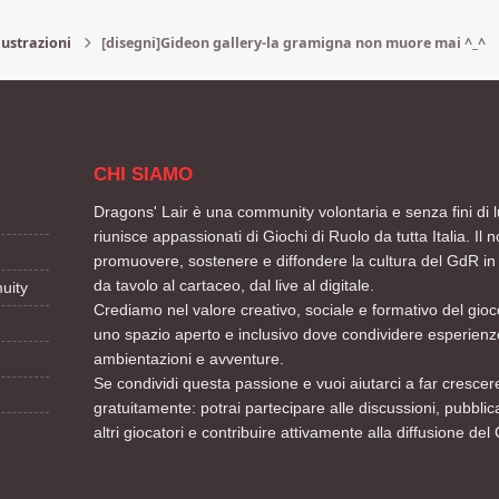
lustrazioni
[disegni]Gideon gallery-la gramigna non muore mai ^_^
CHI SIAMO
Dragons' Lair è una community volontaria e senza fini di l
riunisce appassionati di Giochi di Ruolo da tutta Italia. Il n
promuovere, sostenere e diffondere la cultura del GdR in 
da tavolo al cartaceo, dal live al digitale.
uity
Crediamo nel valore creativo, sociale e formativo del gioco
uno spazio aperto e inclusivo dove condividere esperienze
ambientazioni e avventure.
Se condividi questa passione e vuoi aiutarci a far crescere
gratuitamente: potrai partecipare alle discussioni, pubblic
altri giocatori e contribuire attivamente alla diffusione del