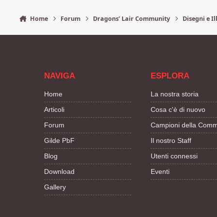
Home
Forum
Dragons’ Lair Community
Disegni e Il
NAVIGA
ESPLORA
Home
La nostra storia
Articoli
Cosa c'è di nuovo
Forum
Campioni della Comm
Gilde PbF
Il nostro Staff
Blog
Utenti connessi
Download
Eventi
Gallery