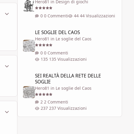
Hero81
in
Design di giochi
ment_449762
Statistiche Autore
0 Commenti
44 Visualizzazioni
LE SOGLIE DEL CAOS
LE SOGLIE DEL CAOS
Hero81
in
Le soglie del Caos
0 Commenti
135 Visualizzazioni
ment_449765
Statistiche Autore
SEI REALTÀ DELLA RETE DELLE SOGLIE
SEI REALTÀ DELLA RETE DELLE
SOGLIE
Hero81
in
Le soglie del Caos
2 Commenti
237 Visualizzazioni
ment_449773
Statistiche Autore