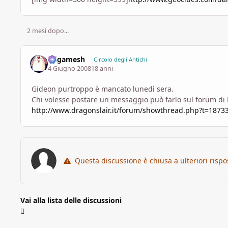
2 mesi dopo...
Gilgamesh
Circolo degli Antichi
4 Giugno 2008
18 anni
Gideon purtroppo è mancato lunedì sera.
Chi volesse postare un messaggio può farlo sul forum di D
http://www.dragonslair.it/forum/showthread.php?t=1873
Questa discussione è chiusa a ulteriori rispo
Vai alla lista delle discussioni