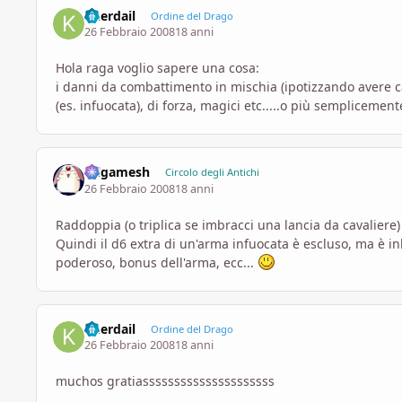
Kherdail
Ordine del Drago
26 Febbraio 2008
18 anni
Hola raga voglio sapere una cosa:
i danni da combattimento in mischia (ipotizzando avere c
(es. infuocata), di forza, magici etc.....o più semplicemente
Gilgamesh
Circolo degli Antichi
26 Febbraio 2008
18 anni
Raddoppia (o triplica se imbracci una lancia da cavaliere
Quindi il d6 extra di un'arma infuocata è escluso, ma è in
poderoso, bonus dell'arma, ecc...
Kherdail
Ordine del Drago
26 Febbraio 2008
18 anni
muchos gratiasssssssssssssssssssss