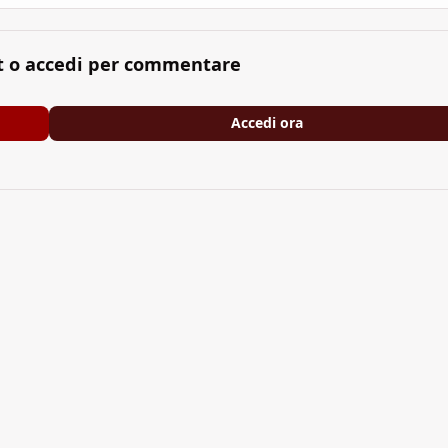
t o accedi per commentare
Accedi ora