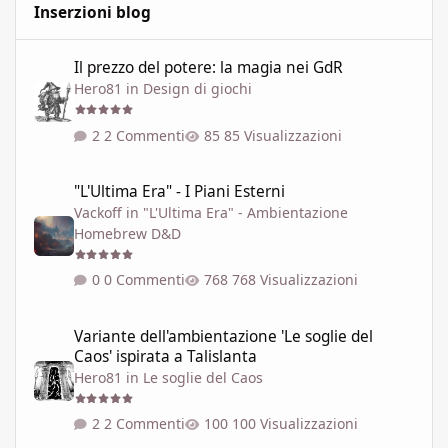
Inserzioni blog
Il prezzo del potere: la magia nei GdR
Il prezzo del potere: la magia nei GdR
Hero81
in
Design di giochi
2 Commenti
85 Visualizzazioni
"L'Ultima Era" - I Piani Esterni
"L'Ultima Era" - I Piani Esterni
Vackoff
in
"L'Ultima Era" - Ambientazione
Homebrew D&D
0 Commenti
768 Visualizzazioni
Variante dell'ambientazione 'Le soglie del Caos' ispirata a Talisla
Variante dell'ambientazione 'Le soglie del
Caos' ispirata a Talislanta
Hero81
in
Le soglie del Caos
2 Commenti
100 Visualizzazioni