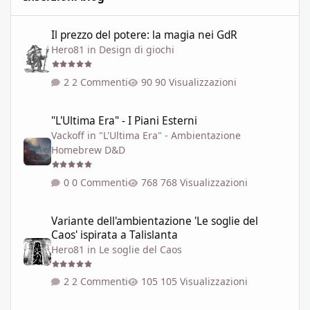
Il prezzo del potere: la magia nei GdR
Il prezzo del potere: la magia nei GdR
Hero81
in
Design di giochi
2 Commenti
90 Visualizzazioni
"L'Ultima Era" - I Piani Esterni
"L'Ultima Era" - I Piani Esterni
Vackoff
in
"L'Ultima Era" - Ambientazione
Homebrew D&D
0 Commenti
768 Visualizzazioni
Variante dell'ambientazione 'Le soglie del Caos' ispirata a Talisla
Variante dell'ambientazione 'Le soglie del
Caos' ispirata a Talislanta
Hero81
in
Le soglie del Caos
2 Commenti
105 Visualizzazioni
LE SOGLIE DEL CAOS