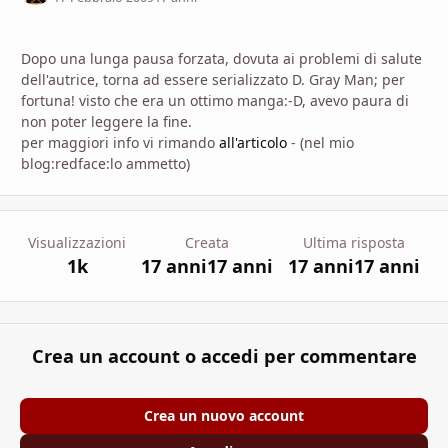
Dopo una lunga pausa forzata, dovuta ai problemi di salute
dell'autrice, torna ad essere serializzato D. Gray Man; per
fortuna! visto che era un ottimo manga:-D, avevo paura di
non poter leggere la fine.
per maggiori info vi rimando
all'articolo
- (nel mio
blog:redface:lo ammetto)
Visualizzazioni
Creata
Ultima risposta
1k
17 anni
17 anni
17 anni
17 anni
Crea un account o accedi per commentare
Crea un nuovo account