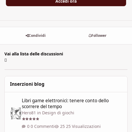
Accedi ora
Condividi
Follower
Vai alla lista delle discussioni
Inserzioni blog
Libri game elettronici: tenere conto dello scorrere del tempo
Libri game elettronici: tenere conto dello
scorrere del tempo
Hero81
in
Design di giochi
0 Commenti
25 Visualizzazioni