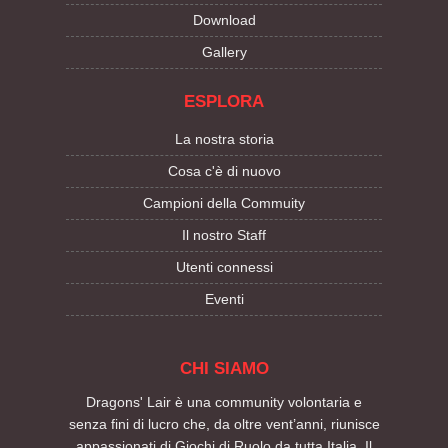
Download
Gallery
ESPLORA
La nostra storia
Cosa c'è di nuovo
Campioni della Commuity
Il nostro Staff
Utenti connessi
Eventi
CHI SIAMO
Dragons' Lair è una community volontaria e
senza fini di lucro che, da oltre vent’anni, riunisce
appassionati di Giochi di Ruolo da tutta Italia. Il