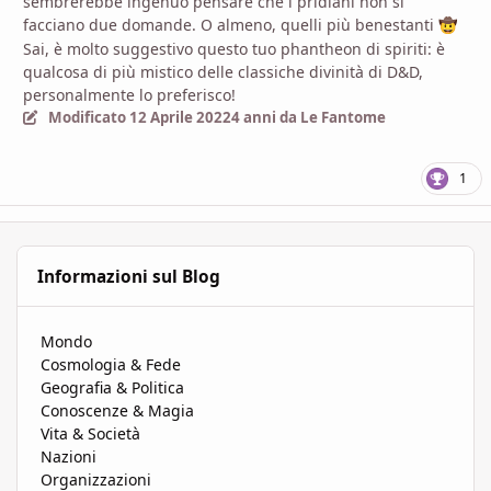
sembrerebbe ingenuo pensare che i pridiani non si
facciano due domande. O almeno, quelli più benestanti
🤠
Sai, è molto suggestivo
questo tuo phantheon di spiriti: è
qualcosa di più mistico delle classiche divinità di D&D,
personalmente lo preferisco!
Modificato
12 Aprile 2022
4 anni
da Le Fantome
1
Informazioni sul Blog
Mondo
Cosmologia & Fede
Geografia & Politica
Conoscenze & Magia
Vita & Società
Nazioni
Organizzazioni