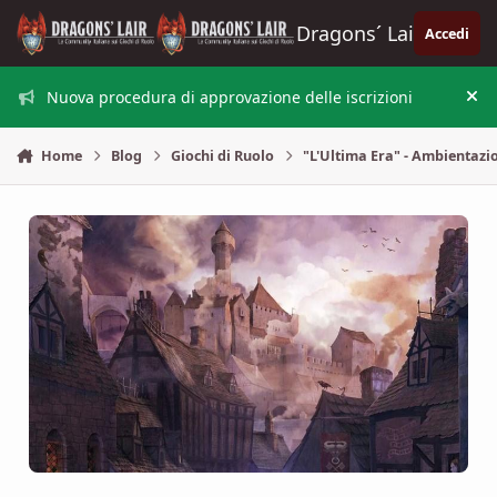
Vai al contenuto
Dragons´ Lair
Accedi
Nuova procedura di approvazione delle iscrizioni
Nas
Home
Blog
Giochi di Ruolo
"L'Ultima Era" - Ambienta