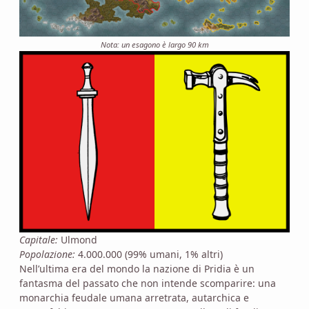
Nota: un esagono è largo 90 km
Capitale:
Ulmond
Popolazione:
4.000.000 (99% umani, 1% altri)
Nell’ultima era del mondo la nazione di Pridia è un
fantasma del passato che non intende scomparire: una
monarchia feudale umana arretrata, autarchica e