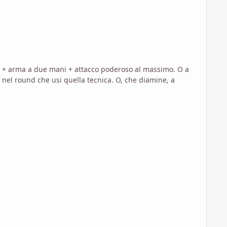
 + arma a due mani + attacco poderoso al massimo. O a
el round che usi quella tecnica. O, che diamine, a