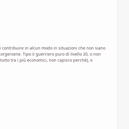
ivello 20, o non
tutto tra i più economici, non capisco perché), o