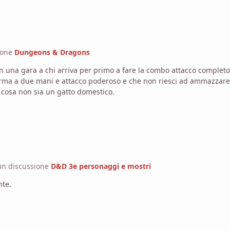
ione
Dungeons & Dragons
in una gara a chi arriva per primo a fare la combo attacco completo
ma a due mani e attacco poderoso e che non riesci ad ammazzare n
cosa non sia un gatto domestico.
un discussione
D&D 3e personaggi e mostri
nte.