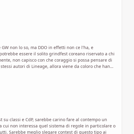
mente, non capisco con che coraggio si possa pensare di
one, il che non innalza molto le mie aspettative.
tipo ai