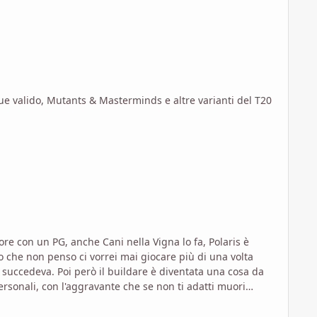
 valido, Mutants & Masterminds e altre varianti del T20
re con un PG, anche Cani nella Vigna lo fa, Polaris è
 che non penso ci vorrei mai giocare più di una volta
personali, con l'aggravante che se non ti adatti muori
ò che ha a che fare col gioco di ruolo. Ovviamente