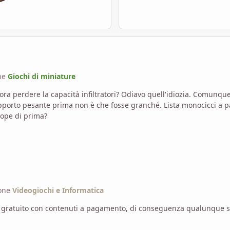
ne
Giochi di miniature
e zoantrope di prima?
ione
Videogiochi e Informatica
gratuito con contenuti a pagamento, di conseguenza qualunque sia 