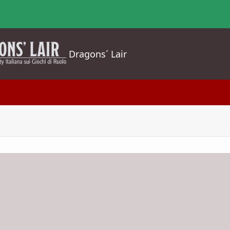
Dragons´ Lair