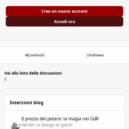
Crea un nuovo account
Accedi ora
Condividi
Follower
Vai alla lista delle discussioni
Inserzioni blog
Il prezzo del potere: la magia nei GdR
Il prezzo del potere: la magia nei GdR
Hero81
in
Design di giochi