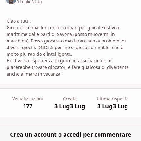
3 Luglio
3 Lug
Ciao a tutti,
Giocatore e master cerca compari per giocate estivea
marittime dalle parti di Savona (posso muovermi in
macchina). Posso giocare o masterare senza problemi di
diversi giochi. DND5.5 per me si gioca su nimble, che è
molto più rapido e intelligente.
Ho diversa esperienza di gioco in associazione, mi
piacerebbe trovare giocatori e fare qualcosa di divertente
anche al mare in vacanza!
Visualizzazioni
Creata
Ultima risposta
177
3 Lug
3 Lug
3 Lug
3 Lug
Crea un account o accedi per commentare