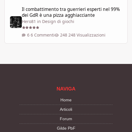
Il combattimento tra guerrieri esperti nel 99% dei GdR è una pi
Il combattimento tra guerrieri esperti nel 99%
dei GdR è una pizza agghiacciante
Hero81
in
Design di giochi
6 Commenti
248 Visualizzazioni
NAVIGA
Home
Articoli
Forum
Gilde PbF