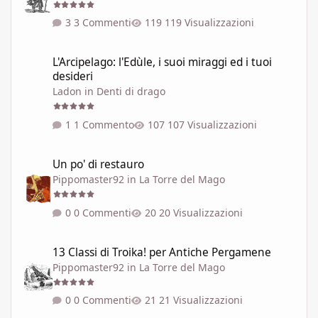
3 Commenti
119 Visualizzazioni
L'Arcipelago: l'Edùle, i suoi miraggi ed i tuoi desideri
L'Arcipelago: l'Edùle, i suoi miraggi ed i tuoi
desideri
Ladon
in
Denti di drago
1 Commento
107 Visualizzazioni
Un po' di restauro
Un po' di restauro
Pippomaster92
in
La Torre del Mago
0 Commenti
20 Visualizzazioni
13 Classi di Troika! per Antiche Pergamene
13 Classi di Troika! per Antiche Pergamene
Pippomaster92
in
La Torre del Mago
0 Commenti
21 Visualizzazioni