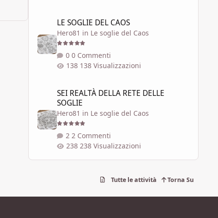
LE SOGLIE DEL CAOS
LE SOGLIE DEL CAOS
Hero81
in
Le soglie del Caos
0 Commenti
138 Visualizzazioni
SEI REALTÀ DELLA RETE DELLE SOGLIE
SEI REALTÀ DELLA RETE DELLE
SOGLIE
Hero81
in
Le soglie del Caos
2 Commenti
238 Visualizzazioni
Tutte le attività
Torna Su