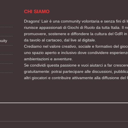
CHI SIAMO
Dragons' Lair è una community volontaria e senza fini di l
riunisce appassionati di Giochi di Ruolo da tutta Italia. Il n
promuovere, sostenere e diffondere la cultura del GdR in 
da tavolo al cartaceo, dal live al digitale.
uity
Crediamo nel valore creativo, sociale e formativo del gioco
uno spazio aperto e inclusivo dove condividere esperienze
ambientazioni e avventure.
Se condividi questa passione e vuoi aiutarci a far crescere
gratuitamente: potrai partecipare alle discussioni, pubblic
altri giocatori e contribuire attivamente alla diffusione del