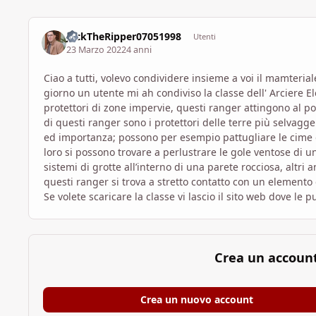
JackTheRipper07051998
Utenti
23 Marzo 2022
4 anni
Ciao a tutti, volevo condividere insieme a voi il mamteri
giorno un utente mi ah condiviso la classe dell' Arciere El
protettori di zone impervie, questi ranger attingono al pot
di questi ranger sono i protettori delle terre più selvagge
ed importanza; possono per esempio pattugliare le cime d
loro si possono trovare a perlustrare le gole ventose di un
sistemi di grotte all’interno di una parete rocciosa, altri 
questi ranger si trova a stretto contatto con un elemento
Se volete scaricare la classe vi lascio il sito web dove le 
Crea un accoun
Crea un nuovo account