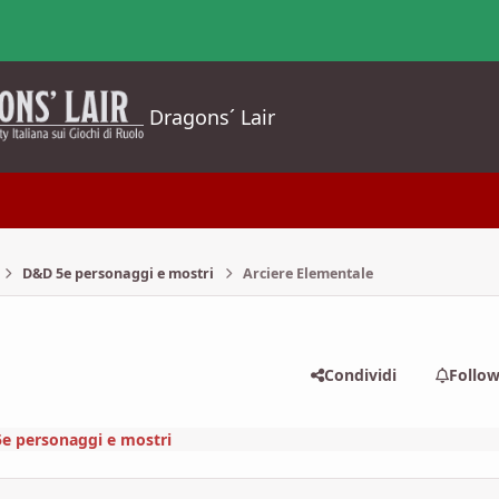
Dragons´ Lair
D&D 5e personaggi e mostri
Arciere Elementale
Condividi
Follo
e personaggi e mostri