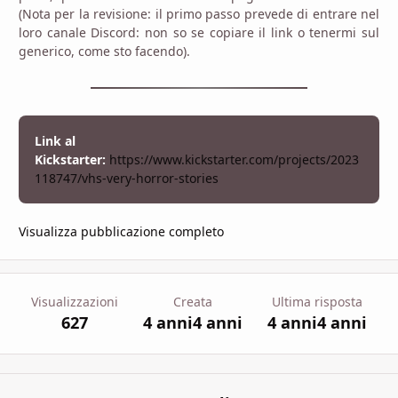
(Nota per la revisione: il primo passo prevede di entrare nel
loro canale Discord: non so se copiare il link o tenermi sul
generico, come sto facendo).
Link al
Kickstarter:
https://www.kickstarter.com/projects/2023
118747/vhs-very-horror-stories
Visualizza pubblicazione completo
Visualizzazioni
Creata
Ultima risposta
627
4 anni
4 anni
4 anni
4 anni