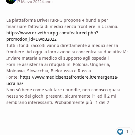
17 Marzo 2022
4 anni
La piattaforma DriveTruRPG propone 4 bundle per
finanziare l'attività di medici senza frontiere in Ucraina.
https://www.drivethrurpg.com/featured.php?
promotion_id=DwoB2022
Tutti i fondi raccolti vanno direttamente a medici senza
frontiere. Ad oggi la loro azione si concentra su due attività:
Inviare materiale medico di supporto agli ospedali
Fornire assistenza ai rifugiati in Polonia, Ungheria,
Moldavia, Slovacchia, Bielorussia e Russia
Fonte:
https://www.medicisenzafrontiere.it/emergenza-
ucraina/
Non sò bene come valutare i bundle, non conosco quasi
nessuno dei giochi presenti, sicuramente l'1 ed il 2 mi
sembrano interessanti. Probabilmente più l'1 del 2
1