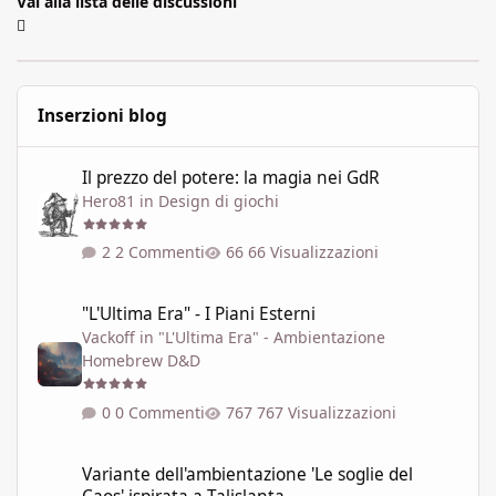
Vai alla lista delle discussioni
Inserzioni blog
Il prezzo del potere: la magia nei GdR
Il prezzo del potere: la magia nei GdR
Hero81
in
Design di giochi
2 Commenti
66 Visualizzazioni
"L'Ultima Era" - I Piani Esterni
"L'Ultima Era" - I Piani Esterni
Vackoff
in
"L'Ultima Era" - Ambientazione
Homebrew D&D
0 Commenti
767 Visualizzazioni
Variante dell'ambientazione 'Le soglie del Caos' ispirata a Talisla
Variante dell'ambientazione 'Le soglie del