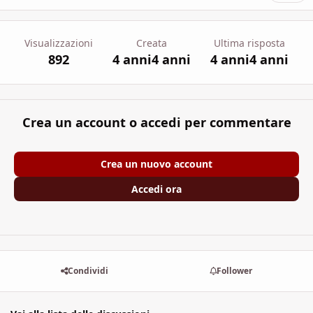
Visualizzazioni
Creata
Ultima risposta
892
4 anni
4 anni
4 anni
4 anni
Crea un account o accedi per commentare
Crea un nuovo account
Accedi ora
Condividi
Follower