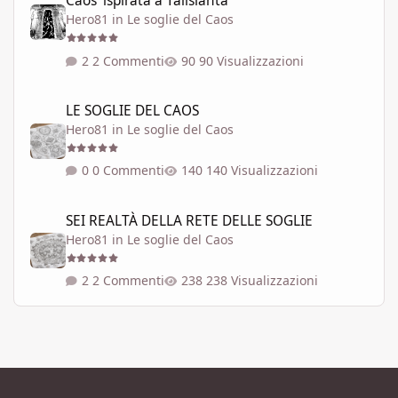
Caos' ispirata a Talislanta
Hero81
in
Le soglie del Caos
2 Commenti
90 Visualizzazioni
LE SOGLIE DEL CAOS
LE SOGLIE DEL CAOS
Hero81
in
Le soglie del Caos
0 Commenti
140 Visualizzazioni
SEI REALTÀ DELLA RETE DELLE SOGLIE
SEI REALTÀ DELLA RETE DELLE SOGLIE
Hero81
in
Le soglie del Caos
2 Commenti
238 Visualizzazioni