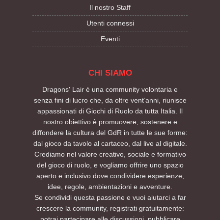
Il nostro Staff
Utenti connessi
Eventi
CHI SIAMO
Dragons' Lair è una community volontaria e
senza fini di lucro che, da oltre vent’anni, riunisce
appassionati di Giochi di Ruolo da tutta Italia. Il
nostro obiettivo è promuovere, sostenere e
diffondere la cultura del GdR in tutte le sue forme:
dal gioco da tavolo al cartaceo, dal live al digitale.
Crediamo nel valore creativo, sociale e formativo
del gioco di ruolo, e vogliamo offrire uno spazio
aperto e inclusivo dove condividere esperienze,
idee, regole, ambientazioni e avventure.
Se condividi questa passione e vuoi aiutarci a far
crescere la community, registrati gratuitamente:
potrai partecipare alle discussioni, pubblicare