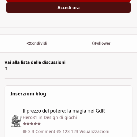
Accedi ora
Condividi
Follower
Vai alla lista delle discussioni
Inserzioni blog
Il prezzo del potere: la magia nei GdR
Il prezzo del potere: la magia nei GdR
Hero81
in
Design di giochi
3 Commenti
123 Visualizzazioni