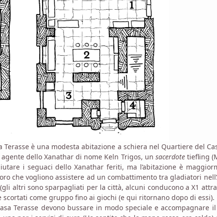
sa Terasse è una modesta abitazione a schiera nel Quartiere del Cas
 agente dello Xanathar di nome Keln Trigos, un
sacerdote
tiefling 
 aiutare i seguaci dello Xanathar feriti, ma l’abitazione è maggio
oro che vogliono assistere ad un combattimento tra gladiatori nell
li altri sono sparpagliati per la città, alcuni conducono a X1 attr
e scortati come gruppo fino ai giochi (e qui ritornano dopo di essi).
Casa Terasse devono bussare in modo speciale e accompagnare il 