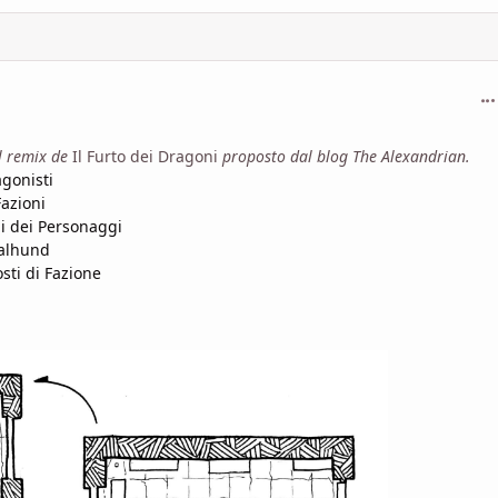
com
el remix de
Il Furto dei Dragoni
proposto dal blog The Alexandrian.
agonisti
Fazioni
ni dei Personaggi
ralhund
sti di Fazione