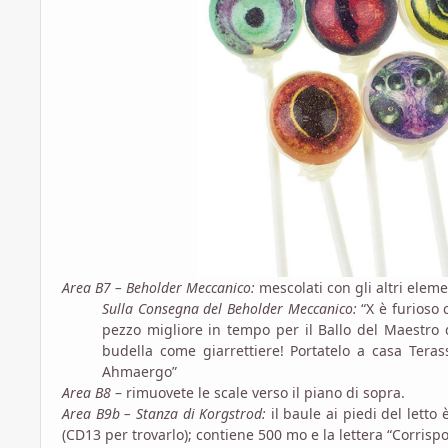
Area B7 – Beholder Meccanico:
mescolati con gli altri eleme
Sulla Consegna del Beholder Meccanico:
“X è furioso 
pezzo migliore in tempo per il Ballo del Maestro d
budella come giarrettiere! Portatelo a casa Teras
Ahmaergo”
Area B8
– rimuovete le scale verso il piano di sopra.
Area B9b – Stanza di Korgstrod:
il baule ai piedi del letto
(CD13 per trovarlo); contiene 500 mo e la lettera “Corrisp