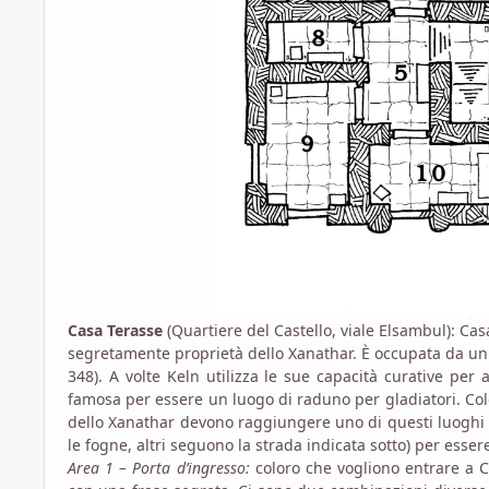
Casa Terasse
(Quartiere del Castello, viale Elsambul): Ca
segretamente proprietà dello Xanathar. È occupata da un
348). A volte Keln utilizza le sue capacità curative per
famosa per essere un luogo di raduno per gladiatori. Col
dello Xanathar devono raggiungere uno di questi luoghi (g
le fogne, altri seguono la strada indicata sotto) per esser
Area 1 – Porta d’ingresso:
coloro che vogliono entrare a 