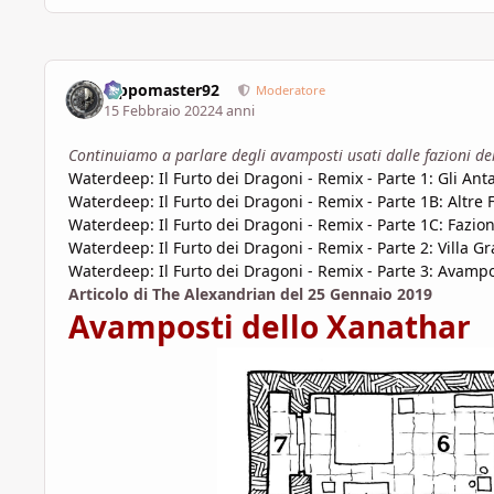
Pippomaster92
Moderatore
15 Febbraio 2022
4 anni
Continuiamo a parlare degli avamposti usati dalle fazioni d
Waterdeep: Il Furto dei Dragoni - Remix - Parte 1: Gli Ant
Waterdeep: Il Furto dei Dragoni - Remix - Parte 1B: Altre 
Waterdeep: Il Furto dei Dragoni - Remix - Parte 1C: Fazio
Waterdeep: Il Furto dei Dragoni - Remix - Parte 2: Villa G
Waterdeep: Il Furto dei Dragoni - Remix - Parte 3: Avampo
Articolo di The Alexandrian del 25 Gennaio 2019
Avamposti dello Xanathar