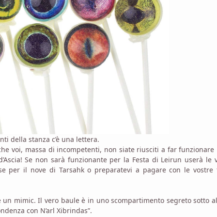
nti della stanza c’è una lettera.
che voi, massa di incompetenti, non siate riusciti a far funzionare 
’Ascia! Se non sarà funzionante per la Festa di Leirun userà le 
se per il nove di Tarsahk o preparatevi a pagare con le vostre 
 è un mimic. Il vero baule è in uno scompartimento segreto sotto al
ondenza con N’arl Xibrindas”.