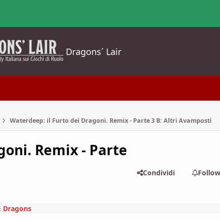
Dragons´ Lair
Waterdeep: il Furto dei Dragoni. Remix - Parte 3 B: Altri Avamposti
goni. Remix - Parte
Condividi
Follo
 Dragons