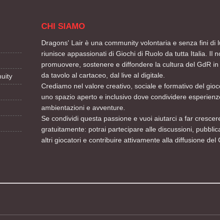
CHI SIAMO
Dragons' Lair è una community volontaria e senza fini di l
riunisce appassionati di Giochi di Ruolo da tutta Italia. Il n
promuovere, sostenere e diffondere la cultura del GdR in 
da tavolo al cartaceo, dal live al digitale.
uity
Crediamo nel valore creativo, sociale e formativo del gioco
uno spazio aperto e inclusivo dove condividere esperienze
ambientazioni e avventure.
Se condividi questa passione e vuoi aiutarci a far crescere
gratuitamente: potrai partecipare alle discussioni, pubblic
altri giocatori e contribuire attivamente alla diffusione del