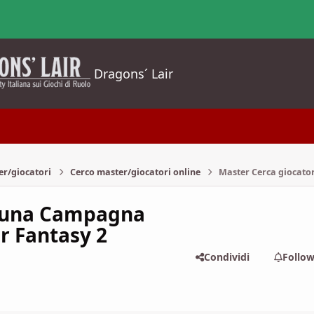
Dragons´ Lair
er/giocatori
Cerco master/giocatori online
Master Cerca giocato
r una Campagna
 Fantasy 2
Condividi
Follo