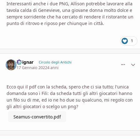
Interessanti anche i due PNG, Allison potrebbe lavorare alla
tavola calda di Genevieve, una giovane donna molto dolce e
sempre sorridente che ha cercato di rendere il ristorante un
punto di ritrovo e riposo per chiunque in città.
1
Voignar
comment_
Stati
Circolo degli Antichi
17 Gennaio 2022
4 anni
Ecco qui il pdf con la scheda, spero che ci sia tutto; l'unica
domanda sono i Fili: da scheda tutti gli altri giocatori hanno
un filo su di me, ed io ne ho due su qualcuno, mi regolo con
gli altri giocatori o scelgo un png?
Seamus-convertito.pdf