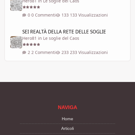
Hero81
in
Le soglie del Caos
0 Commenti
133 Visualizzazioni
SEI REALTÀ DELLA RETE DELLE SOGLIE
SEI REALTÀ DELLA RETE DELLE SOGLIE
Hero81
in
Le soglie del Caos
2 Commenti
233 Visualizzazioni
NAVIGA
Home
Articoli