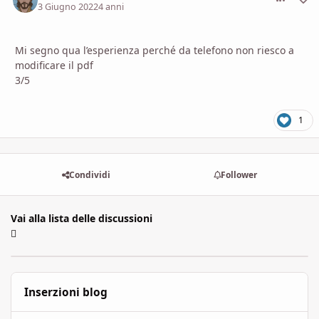
3 Giugno 2022
4 anni
Mi segno qua l’esperienza perché da telefono non riesco a
modificare il pdf
3/5
1
Condividi
Follower
Vai alla lista delle discussioni
Inserzioni blog
"L'Ultima Era" - I Piani Esterni