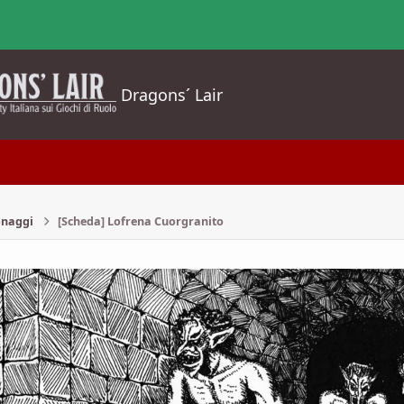
Dragons´ Lair
onaggi
[Scheda] Lofrena Cuorgranito