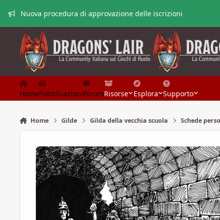
Vai al contenuto
Nuova procedura di approvazione delle iscrizioni
Home
Pubblicazioni
Forum
Risorse
Esplora
Supporto
Home
Gilde
Gilda della vecchia scuola
Schede pers