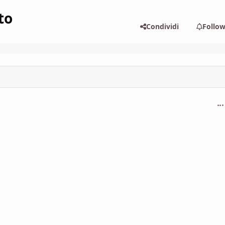
to
Condividi
Follo
com