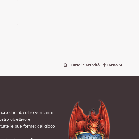
Tutte le attività
Torna Su
ucro che, da oltre vent’anni,
ostro obiettivo è
tutte le sue forme: dal gioco