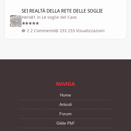
SEI REALTÀ DELLA RETE DELLE SOGLIE
SEI REALTÀ DELLA RETE DELLE SOGLIE
Hero81
in
Le soglie del Caos
2 Commenti
233 Visualizzazioni
NAVIGA
Home
Articoli
Forum
Gilde PbF