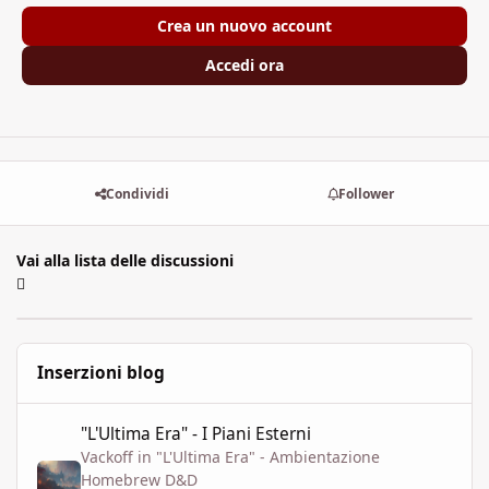
Crea un nuovo account
Accedi ora
Condividi
Follower
Vai alla lista delle discussioni
Inserzioni blog
"L'Ultima Era" - I Piani Esterni
"L'Ultima Era" - I Piani Esterni
Vackoff
in
"L'Ultima Era" - Ambientazione
Homebrew D&D