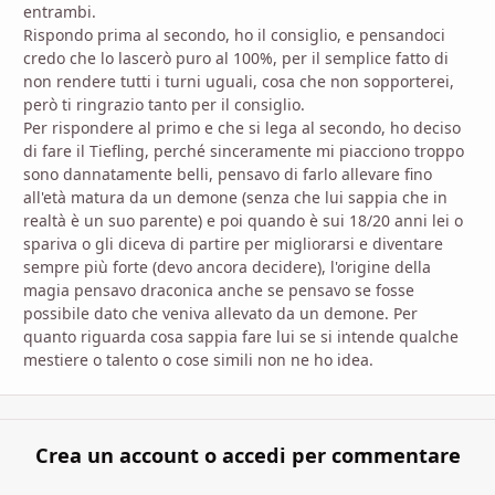
entrambi.
Rispondo prima al secondo, ho il consiglio, e pensandoci
credo che lo lascerò puro al 100%, per il semplice fatto di
non rendere tutti i turni uguali, cosa che non sopporterei,
però ti ringrazio tanto per il consiglio.
Per rispondere al primo e che si lega al secondo, ho deciso
di fare il Tiefling, perché sinceramente mi piacciono troppo
sono dannatamente belli, pensavo di farlo allevare fino
all'età matura da un demone (senza che lui sappia che in
realtà è un suo parente) e poi quando è sui 18/20 anni lei o
spariva o gli diceva di partire per migliorarsi e diventare
sempre più forte (devo ancora decidere), l'origine della
magia pensavo draconica anche se pensavo se fosse
possibile dato che veniva allevato da un demone. Per
quanto riguarda cosa sappia fare lui se si intende qualche
mestiere o talento o cose simili non ne ho idea.
Crea un account o accedi per commentare