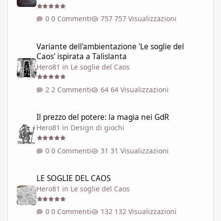
0 Commenti
757 Visualizzazioni
Variante dell'ambientazione 'Le soglie del Caos' ispirata a Talisla
Variante dell'ambientazione 'Le soglie del
Caos' ispirata a Talislanta
Hero81
in
Le soglie del Caos
2 Commenti
64 Visualizzazioni
Il prezzo del potere: la magia nei GdR
Il prezzo del potere: la magia nei GdR
Hero81
in
Design di giochi
0 Commenti
31 Visualizzazioni
LE SOGLIE DEL CAOS
LE SOGLIE DEL CAOS
Hero81
in
Le soglie del Caos
0 Commenti
132 Visualizzazioni