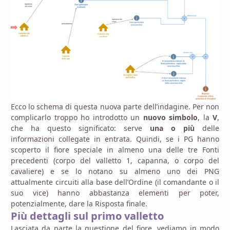
Ecco lo schema di questa nuova parte dell’indagine. Per non
complicarlo troppo ho introdotto un
nuovo simbolo
, la
V
,
che ha questo significato: serve
una o più
delle
informazioni collegate in entrata. Quindi, se i PG hanno
scoperto il fiore speciale in almeno una delle tre Fonti
precedenti (corpo del valletto 1, capanna, o corpo del
cavaliere) e se lo notano su almeno uno dei PNG
attualmente circuiti alla base dell’Ordine (il comandante o il
suo vice) hanno abbastanza elementi per poter,
potenzialmente, dare la Risposta finale.
Più dettagli sul primo valletto
Lasciata da parte la questione del fiore, vediamo in modo