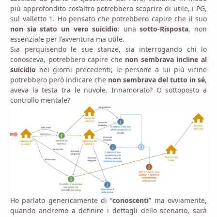
più approfondito cos’altro potrebbero scoprire di utile, i PG,
sul valletto 1. Ho pensato che potrebbero capire che il suo
non sia stato un vero suicidio
: una
sotto-Risposta
, non
essenziale per l’avventura ma utile.
Sia perquisendo le sue stanze, sia interrogando chi lo
conosceva, potrebbero capire che
non sembrava incline al
suicidio
nei giorni precedenti; le persone a lui più vicine
potrebbero però indicare che
non sembrava del tutto in sé
,
aveva la testa tra le nuvole. Innamorato? O sottoposto a
controllo mentale?
Ho parlato genericamente di “
conoscenti
” ma ovviamente,
quando andremo a definire i dettagli dello scenario, sarà