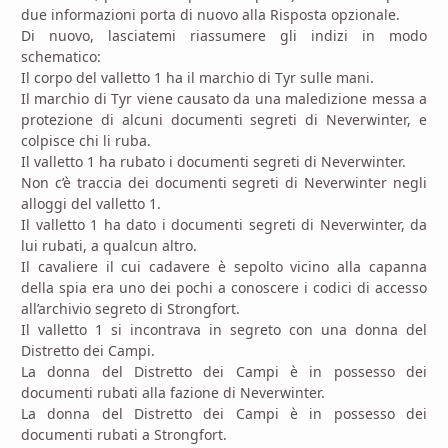
due informazioni porta di nuovo alla Risposta opzionale.
Di nuovo, lasciatemi riassumere gli indizi in modo
schematico:
Il corpo del valletto 1 ha il marchio di Tyr sulle mani.
Il marchio di Tyr viene causato da una maledizione messa a
protezione di alcuni documenti segreti di Neverwinter, e
colpisce chi li ruba.
Il valletto 1 ha rubato i documenti segreti di Neverwinter.
Non c’è traccia dei documenti segreti di Neverwinter negli
alloggi del valletto 1.
Il valletto 1 ha dato i documenti segreti di Neverwinter, da
lui rubati, a qualcun altro.
Il cavaliere il cui cadavere è sepolto vicino alla capanna
della spia era uno dei pochi a conoscere i codici di accesso
all’archivio segreto di Strongfort.
Il valletto 1 si incontrava in segreto con una donna del
Distretto dei Campi.
La donna del Distretto dei Campi è in possesso dei
documenti rubati alla fazione di Neverwinter.
La donna del Distretto dei Campi è in possesso dei
documenti rubati a Strongfort.