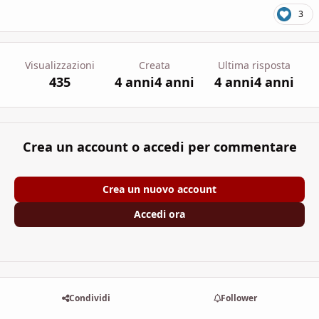
3
Visualizzazioni
Creata
Ultima risposta
435
4 anni
4 anni
4 anni
4 anni
Crea un account o accedi per commentare
Crea un nuovo account
Accedi ora
Condividi
Follower