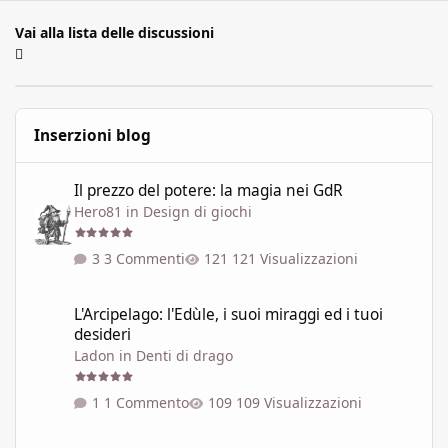
Vai alla lista delle discussioni
Inserzioni blog
Il prezzo del potere: la magia nei GdR
Il prezzo del potere: la magia nei GdR
Hero81
in
Design di giochi
3 Commenti
121 Visualizzazioni
L'Arcipelago: l'Edùle, i suoi miraggi ed i tuoi desideri
L'Arcipelago: l'Edùle, i suoi miraggi ed i tuoi
desideri
Ladon
in
Denti di drago
1 Commento
109 Visualizzazioni
Un po' di restauro