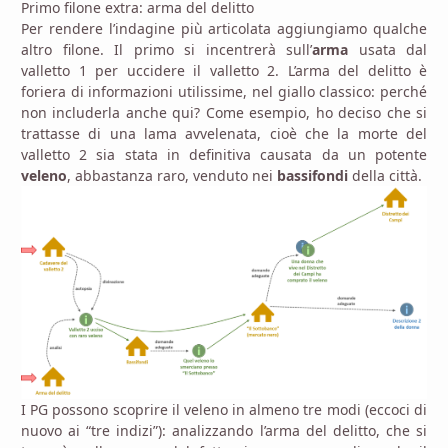
Primo filone extra: arma del delitto
Per rendere l’indagine più articolata aggiungiamo qualche
altro filone. Il primo si incentrerà sull’
arma
usata dal
valletto 1 per uccidere il valletto 2. L’arma del delitto è
foriera di informazioni utilissime, nel giallo classico: perché
non includerla anche qui? Come esempio, ho deciso che si
trattasse di una lama avvelenata, cioè che la morte del
valletto 2 sia stata in definitiva causata da un potente
veleno
, abbastanza raro, venduto nei
bassifondi
della città.
I PG possono scoprire il veleno in almeno tre modi (eccoci di
nuovo ai “tre indizi”): analizzando l’arma del delitto, che si