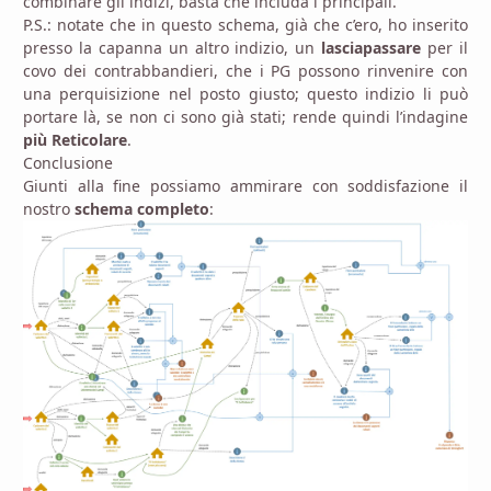
combinare gli indizi, basta che includa i principali.
P.S.: notate che in questo schema, già che c’ero, ho inserito
presso la capanna un altro indizio, un
lasciapassare
per il
covo dei contrabbandieri, che i PG possono rinvenire con
una perquisizione nel posto giusto; questo indizio li può
portare là, se non ci sono già stati; rende quindi l’indagine
più Reticolare
.
Conclusione
Giunti alla fine possiamo ammirare con soddisfazione il
nostro
schema completo
: