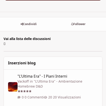
Condividi
Follower
Vai alla lista delle discussioni
Inserzioni blog
"L'Ultima Era" - I Piani Interni
"L'Ultima Era" - I Piani Interni
Vackoff
in
"L'Ultima Era" - Ambientazione
Homebrew D&D
0 Commenti
20 Visualizzazioni