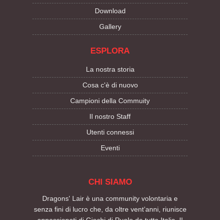
Download
Gallery
ESPLORA
La nostra storia
Cosa c'è di nuovo
Campioni della Commuity
Il nostro Staff
Utenti connessi
Eventi
CHI SIAMO
Dragons' Lair è una community volontaria e
senza fini di lucro che, da oltre vent’anni, riunisce
appassionati di Giochi di Ruolo da tutta Italia. Il