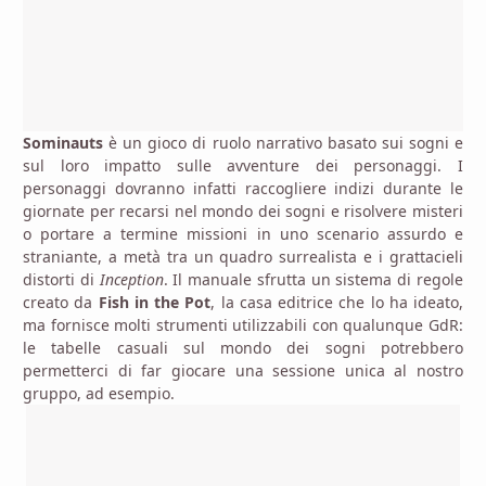
Sominauts
è un gioco di ruolo narrativo basato sui sogni e
sul loro impatto sulle avventure dei personaggi. I
personaggi dovranno infatti raccogliere indizi durante le
giornate per recarsi nel mondo dei sogni e risolvere misteri
o portare a termine missioni in uno scenario assurdo e
straniante, a metà tra un quadro surrealista e i grattacieli
distorti di
Inception
. Il manuale sfrutta un sistema di regole
creato da
Fish in the Pot
, la casa editrice che lo ha ideato,
ma fornisce molti strumenti utilizzabili con qualunque GdR:
le tabelle casuali sul mondo dei sogni potrebbero
permetterci di far giocare una sessione unica al nostro
gruppo, ad esempio.