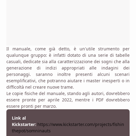
Il manuale, come già detto, è un'utile strumento per
qualunque gruppo: è infatti dotato di una serie di tabelle
casuali, dedicate sia alla caratterizzazione dei sogni che alla
generazione di indizi appropriati alle indagini dei
personaggi. saranno inoltre presenti alcuni scenari
esemplificativi, che potranno aiutare i master inesperti o in
difficoltà nel creare nuove trame.
Le copie fisiche del manuale, stando agli autori, dovrebbero
essere pronte per aprile 2022, mentre i PDF dovrebbero
essere pronti per marzo.
Link al
Kickstarter:
https://www.kickstarter.com/projects/fishin
thepot/somninauts