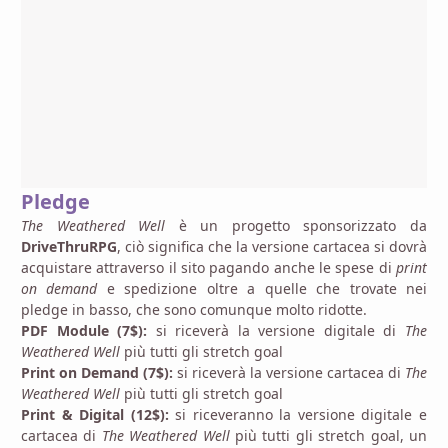
Pledge
The Weathered Well
è un progetto sponsorizzato da
DriveThruRPG
, ciò significa che la versione cartacea si dovrà
acquistare attraverso il sito pagando anche le spese di
print
on demand
e spedizione oltre a quelle che trovate nei
pledge in basso, che sono comunque molto ridotte.
PDF Module (7$):
si riceverà la versione digitale di
The
Weathered Well
più tutti gli stretch goal
Print on Demand (7$):
si riceverà la versione cartacea di
The
Weathered Well
più tutti gli stretch goal
Print & Digital (12$):
si riceveranno la versione digitale e
cartacea di
The Weathered Well
più tutti gli stretch goal, un