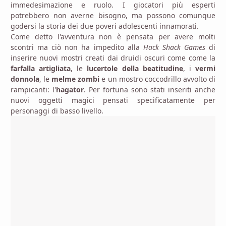
immedesimazione e ruolo. I giocatori più esperti
potrebbero non averne bisogno, ma possono comunque
godersi la storia dei due poveri adolescenti innamorati.
Come detto l'avventura non è pensata per avere molti
scontri ma ciò non ha impedito alla
Hack Shack Games
di
inserire nuovi mostri creati dai druidi oscuri come come la
farfalla artigliata
, le
lucertole della beatitudine
, i
vermi
donnola
, le
melme zombi
e un mostro coccodrillo avvolto di
rampicanti: l'
hagator
. Per fortuna sono stati inseriti anche
nuovi oggetti magici pensati specificatamente per
personaggi di basso livello.