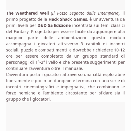
The Weathered Well
(
Il Pozzo Segnato dalle Intemperie
), il
primo progetto della
Hack Shack Games
, è un'avventura da
primi livelli per
D&D 5a Edizione
incentrata sui temi classici
del Fantasy. Progettato per essere facile da aggiungere alla
maggior parte delle ambientazioni questo modulo
accompagna i giocatori attraverso 3 capitoli di incontri
sociali, puzzle e combattimenti e dovrebbe richiedere 10-12
ore per essere completato da un gruppo standard di
personaggi di 1°-2° livello e che presenta suggerimenti per
continuare l'avventura oltre il manuale.
L'avventura porta i giocatori attraverso una città esplorabile
liberamente e poi in un dungeon e termina con una serie di
incontri cinematografici e impegnativi, che combinano le
forze nemiche e l'ambiente circostante per sfidare sia il
gruppo che i giocatori.