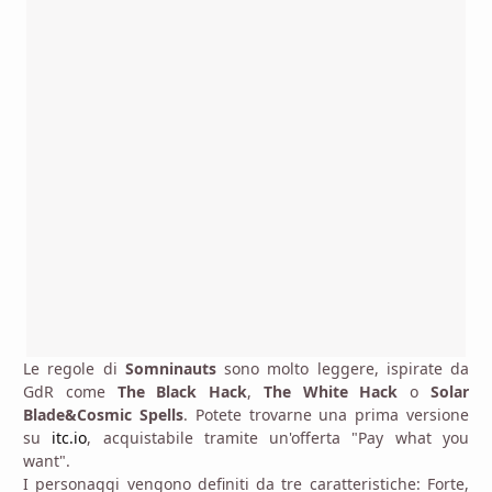
Le regole di
Somninauts
sono molto leggere, ispirate da
GdR come
The Black Hack
,
The White Hack
o
Solar
Blade&Cosmic Spells
. Potete trovarne una prima versione
su
itc.io
, acquistabile tramite un'offerta "Pay what you
want".
I personaggi vengono definiti da tre caratteristiche: Forte,