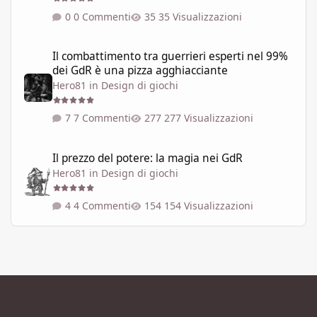
0 Commenti
35 Visualizzazioni
Il combattimento tra guerrieri esperti nel 99% dei GdR è una pi
Il combattimento tra guerrieri esperti nel 99%
dei GdR è una pizza agghiacciante
Hero81
in
Design di giochi
7 Commenti
277 Visualizzazioni
Il prezzo del potere: la magia nei GdR
Il prezzo del potere: la magia nei GdR
Hero81
in
Design di giochi
4 Commenti
154 Visualizzazioni