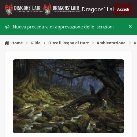
Vai al contenuto
Dragons´ Lair
Accedi
Nuova procedura di approvazione delle iscrizioni
Nas
Home
Gilde
Oltre il Regno di Hort
Ambientazione
A