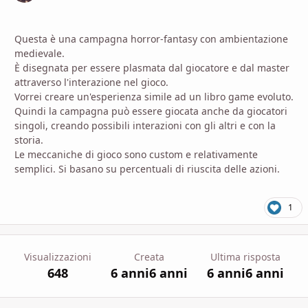
Questa è una campagna horror-fantasy con ambientazione
medievale.
È disegnata per essere plasmata dal giocatore e dal master
attraverso l'interazione nel gioco.
Vorrei creare un'esperienza simile ad un libro game evoluto.
Quindi la campagna può essere giocata anche da giocatori
singoli, creando possibili interazioni con gli altri e con la
storia.
Le meccaniche di gioco sono custom e relativamente
semplici. Si basano su percentuali di riuscita delle azioni.
1
Visualizzazioni
Creata
Ultima risposta
648
6 anni
6 anni
6 anni
6 anni