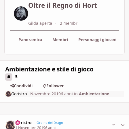
Oltre il Regno di Hort
Gilda aperta
2 membri
Panoramica
Membri
Personaggi giocanti
Ambientazione e stile di gioco
Condividi
Follower
Goristro
1 Novembre 2019
6 anni
in
Ambientazione
Goristro
comment_
Stati
Ordine del Drago
1 Novembre 2019
6 anni