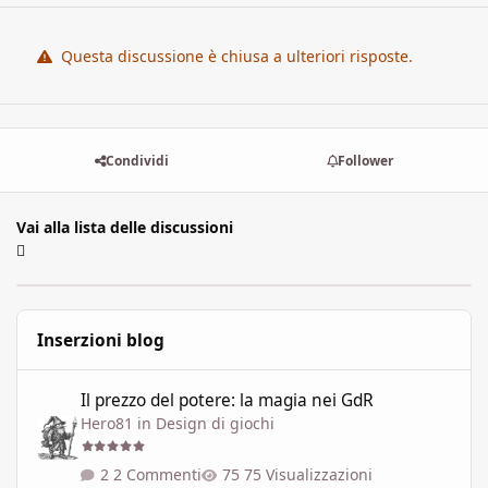
Questa discussione è chiusa a ulteriori risposte.
Condividi
Follower
Vai alla lista delle discussioni
Inserzioni blog
Il prezzo del potere: la magia nei GdR
Il prezzo del potere: la magia nei GdR
Hero81
in
Design di giochi
2 Commenti
75 Visualizzazioni