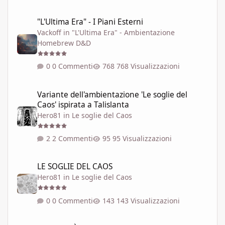
"L'Ultima Era" - I Piani Esterni
"L'Ultima Era" - I Piani Esterni
Vackoff
in
"L'Ultima Era" - Ambientazione
Homebrew D&D
0 Commenti
768 Visualizzazioni
Variante dell'ambientazione 'Le soglie del Caos' ispirata a Talisla
Variante dell'ambientazione 'Le soglie del
Caos' ispirata a Talislanta
Hero81
in
Le soglie del Caos
2 Commenti
95 Visualizzazioni
LE SOGLIE DEL CAOS
LE SOGLIE DEL CAOS
Hero81
in
Le soglie del Caos
0 Commenti
143 Visualizzazioni
SEI REALTÀ DELLA RETE DELLE SOGLIE