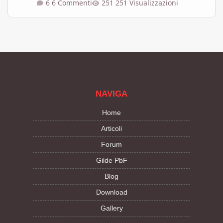
6 Commenti
251 Visualizzazioni
NAVIGA
Home
Articoli
Forum
Gilde PbF
Blog
Download
Gallery