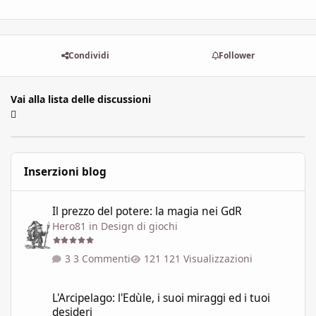
Condividi
Follower
Vai alla lista delle discussioni
Inserzioni blog
Il prezzo del potere: la magia nei GdR
Il prezzo del potere: la magia nei GdR
Hero81
in
Design di giochi
3 Commenti
121 Visualizzazioni
L'Arcipelago: l'Edùle, i suoi miraggi ed i tuoi desideri
L'Arcipelago: l'Edùle, i suoi miraggi ed i tuoi
desideri