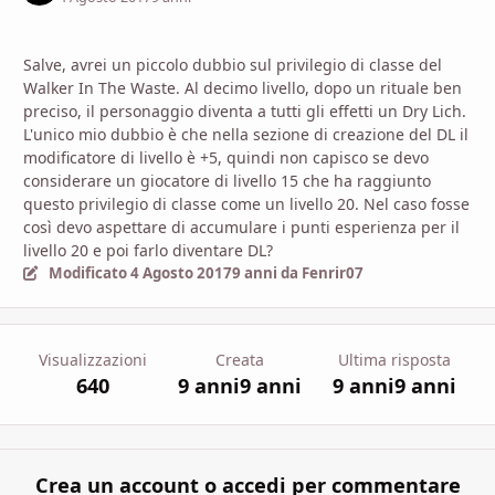
Salve, avrei un piccolo dubbio sul privilegio di classe del
Walker In The Waste. Al decimo livello, dopo un rituale ben
preciso, il personaggio diventa a tutti gli effetti un Dry Lich.
L'unico mio dubbio è che nella sezione di creazione del DL il
modificatore di livello è +5, quindi non capisco se devo
considerare un giocatore di livello 15 che ha raggiunto
questo privilegio di classe come un livello 20. Nel caso fosse
così devo aspettare di accumulare i punti esperienza per il
livello 20 e poi farlo diventare DL?
Modificato
4 Agosto 2017
9 anni
da Fenrir07
Visualizzazioni
Creata
Ultima risposta
640
9 anni
9 anni
9 anni
9 anni
Crea un account o accedi per commentare