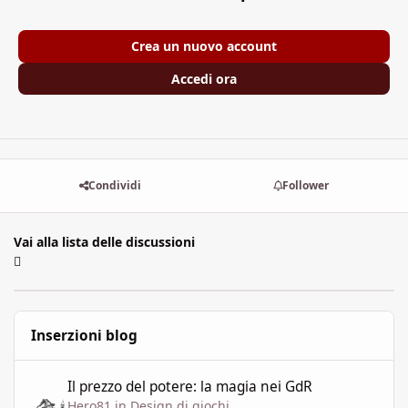
Crea un nuovo account
Accedi ora
Condividi
Follower
Vai alla lista delle discussioni
Inserzioni blog
Il prezzo del potere: la magia nei GdR
Il prezzo del potere: la magia nei GdR
Hero81
in
Design di giochi