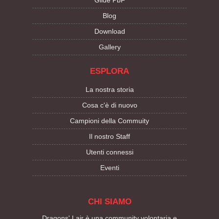
Blog
Download
Gallery
ESPLORA
La nostra storia
Cosa c'è di nuovo
Campioni della Commuity
Il nostro Staff
Utenti connessi
Eventi
CHI SIAMO
Dragons' Lair è una community volontaria e