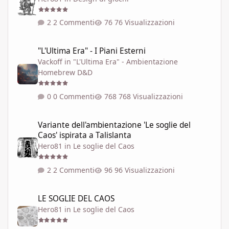
2 Commenti
76 Visualizzazioni
"L'Ultima Era" - I Piani Esterni
"L'Ultima Era" - I Piani Esterni
Vackoff
in
"L'Ultima Era" - Ambientazione
Homebrew D&D
0 Commenti
768 Visualizzazioni
Variante dell'ambientazione 'Le soglie del Caos' ispirata a Talisla
Variante dell'ambientazione 'Le soglie del
Caos' ispirata a Talislanta
Hero81
in
Le soglie del Caos
2 Commenti
96 Visualizzazioni
LE SOGLIE DEL CAOS
LE SOGLIE DEL CAOS
Hero81
in
Le soglie del Caos