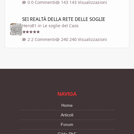
0 Commenti
143 Visualizzazioni
SEI REALTÀ DELLA RETE DELLE SOGLIE
SEI REALTÀ DELLA RETE DELLE SOGLIE
Hero81
in
Le soglie del Caos
2 Commenti
240 Visualizzazioni
NAVIGA
Home
Articoli
Forum
Gilde PbF