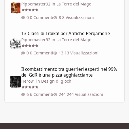
Pippomaster92
in
La Torre del Mago
0 Commenti
8 Visualizzazioni
13 Classi di Troika! per Antiche Pergamene
13 Classi di Troika! per Antiche Pergamene
Pippomaster92
in
La Torre del Mago
0 Commenti
13 Visualizzazioni
Il combattimento tra guerrieri esperti nel 99% dei GdR è una pi
Il combattimento tra guerrieri esperti nel 99%
dei GdR è una pizza agghiacciante
Hero81
in
Design di giochi
6 Commenti
244 Visualizzazioni