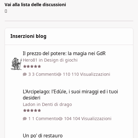
Vai alla lista delle discussioni
Inserzioni blog
Il prezzo del potere: la magia nei GdR
Il prezzo del potere: la magia nei GdR
Hero81
in
Design di giochi
3 Commenti
110 Visualizzazioni
L'Arcipelago: l'Edùle, i suoi miraggi ed i tuoi desideri
L'Arcipelago: l'Edùle, i suoi miraggi ed i tuoi
desideri
Ladon
in
Denti di drago
1 Commento
104 Visualizzazioni
Un po' di restauro
Un po' di restauro